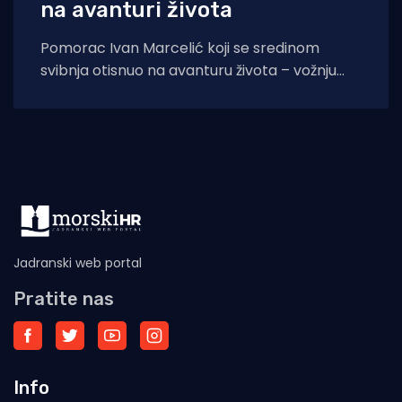
na avanturi života
Pomorac Ivan Marcelić koji se sredinom
svibnja otisnuo na avanturu života – vožnju
motorom najpoznatijom cestom s istočne na
zapadnu obalu
Jadranski web portal
Pratite nas
Info