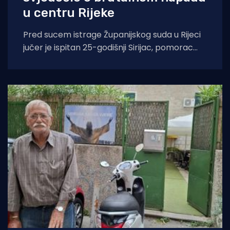
u centru Rijeke
Pred sucem istrage Županijskog suda u Rijeci
jučer je ispitan 25-godišnji Sirijac, pomorac
M.A., koji je krajem siječnja