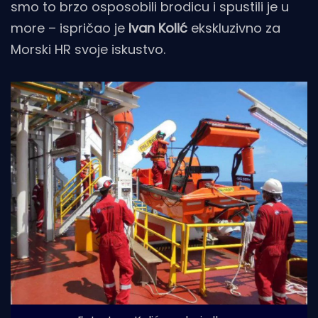
smo to brzo osposobili brodicu i spustili je u
more – ispričao je
Ivan Kolić
ekskluzivno za
Morski HR svoje iskustvo.