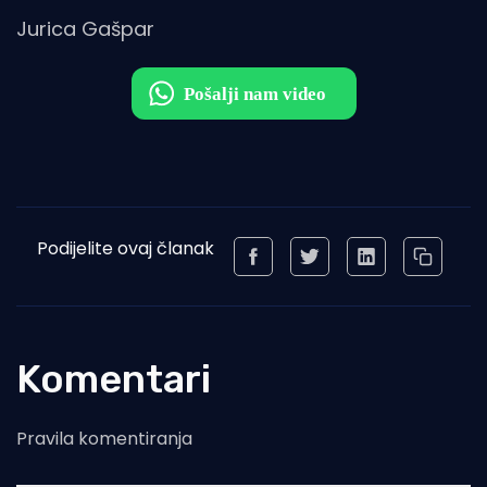
Jurica Gašpar
Podijelite ovaj članak
Komentari
Pravila komentiranja