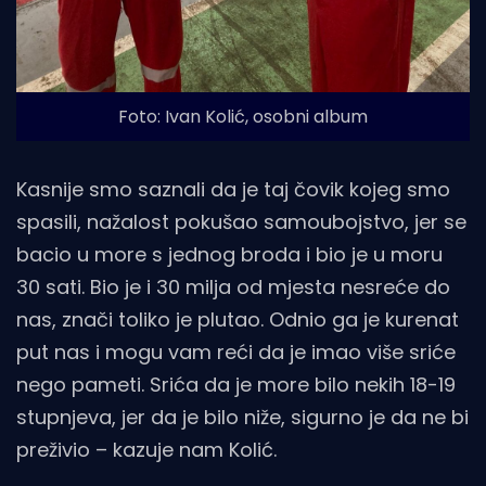
Foto: Ivan Kolić, osobni album
Kasnije smo saznali da je taj čovik kojeg smo
spasili, nažalost pokušao samoubojstvo, jer se
bacio u more s jednog broda i bio je u moru
30 sati. Bio je i 30 milja od mjesta nesreće do
nas, znači toliko je plutao. Odnio ga je kurenat
put nas i mogu vam reći da je imao više sriće
nego pameti. Srića da je more bilo nekih 18-19
stupnjeva, jer da je bilo niže, sigurno je da ne bi
preživio – kazuje nam Kolić.