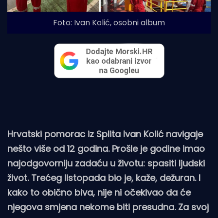
Foto: Ivan Kolić, osobni album
Hrvatski pomorac iz Splita Ivan Kolić navigaje
nešto više od 12 godina. Prošle je godine imao
najodgovorniju zadaću u životu: spasiti ljudski
život. Trećeg listopada bio je, kaže, dežuran. I
kako to obično biva, nije ni očekivao da će
njegova smjena nekome biti presudna. Za svoj