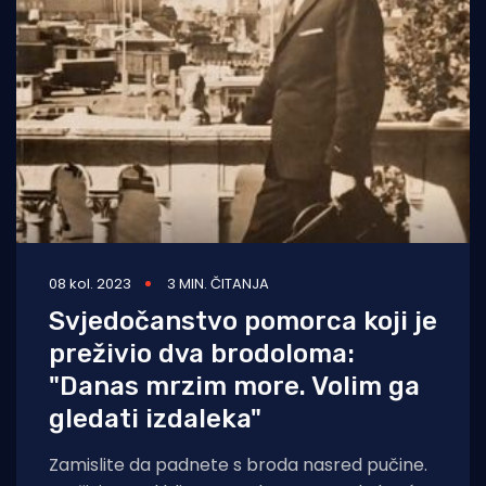
08 kol. 2023
3 MIN. ČITANJA
Svjedočanstvo pomorca koji je
preživio dva brodoloma:
"Danas mrzim more. Volim ga
gledati izdaleka"
Zamislite da padnete s broda nasred pučine.