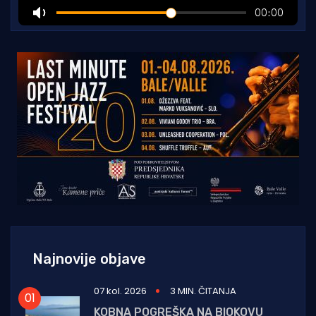
Najnovije objave
07 kol. 2026
3 MIN. ČITANJA
KOBNA POGREŠKA NA BIOKOVU