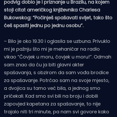
podvig dobio je i priznanje u Brazilu, na kojem
stoji citat američkog književnika Charlesa
Bukowskog: “Počinješ spašavati svijet, tako što
ćeš spasiti jednu po jednu osobu”.
– Bilo je oko 19.30 i oglasila se uzbuna. Privuklo
mi je pažnju što mi je mehaničar na radio
vikao “Čovjek u moru, čovjek u moru!”. Odmah
sam znao da ću ja biti glavni akter
spašavanja, s obzirom da sam vođa brodice
za spašavanje. Potrčao sam na svoje mjesto,
a dvojica su tamo već bila, a jednog smo
pričekali. Kad smo svi bili na broju i dobili
zapovjed kapetana za spašavanje, to nije
trajalo niti tri minute, pa nam svi govore kako