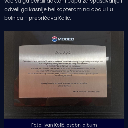
već su ga čekali doktor i ekipa za spašavanje i
odveli ga kasnije helikopterom na obalu i u
bolnicu – prepričava Kolić.
Foto: Ivan Kolić, osobni album