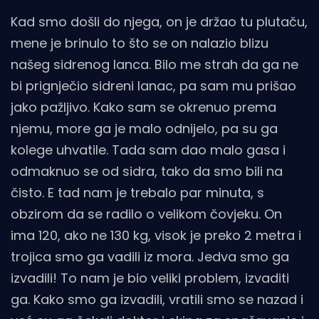
Kad smo došli do njega, on je držao tu plutaču,
mene je brinulo to što se on nalazio blizu
našeg sidrenog lanca. Bilo me strah da ga ne
bi prignječio sidreni lanac, pa sam mu prišao
jako pažljivo. Kako sam se okrenuo prema
njemu, more ga je malo odnijelo, pa su ga
kolege uhvatile. Tada sam dao malo gasa i
odmaknuo se od sidra, tako da smo bili na
čisto. E tad nam je trebalo par minuta, s
obzirom da se radilo o velikom čovjeku. On
ima 120, ako ne 130 kg, visok je preko 2 metra i
trojica smo ga vadili iz mora. Jedva smo ga
izvadili! To nam je bio veliki problem, izvaditi
ga. Kako smo ga izvadili, vratili smo se nazad i