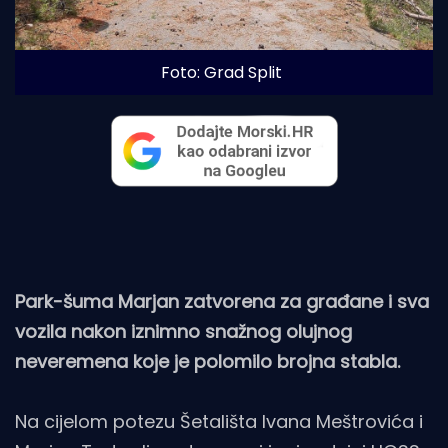
Foto: Grad Split
Park-šuma Marjan zatvorena za građane i sva
vozila nakon iznimno snažnog olujnog
neveremena koje je polomilo brojna stabla.
Na cijelom potezu Šetališta Ivana Meštrovića i