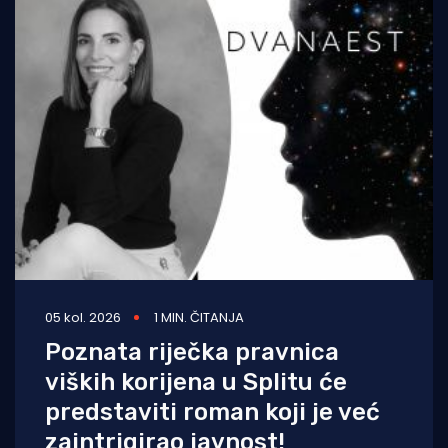
05 kol. 2026
1 MIN. ČITANJA
Poznata riječka pravnica
viških korijena u Splitu će
predstaviti roman koji je već
zaintrigirao javnost!