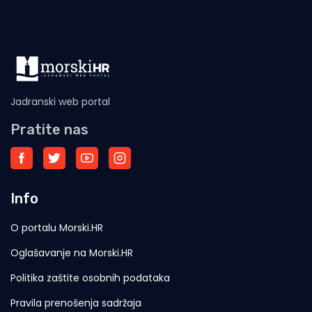
Jadranski web portal
Pratite nas
Info
O portalu Morski.HR
Oglašavanje na Morski.HR
Politika zaštite osobnih podataka
Pravila prenošenja sadržaja