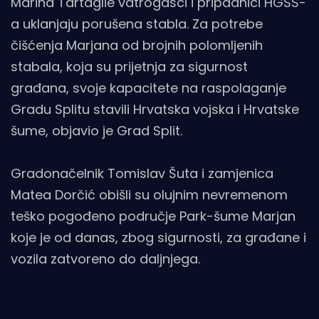
Marina Tartaglie vatrogasci i pripadnici HGSS-
a uklanjaju porušena stabla. Za potrebe
čišćenja Marjana od brojnih polomljenih
stabala, koja su prijetnja za sigurnost
građana, svoje kapacitete na raspolaganje
Gradu Splitu stavili Hrvatska vojska i Hrvatske
šume, objavio je Grad Split.
Gradonačelnik Tomislav Šuta i zamjenica
Matea Dorčić obišli su olujnim nevremenom
teško pogođeno područje Park-šume Marjan
koje je od danas, zbog sigurnosti, za građane i
vozila zatvoreno do daljnjega.