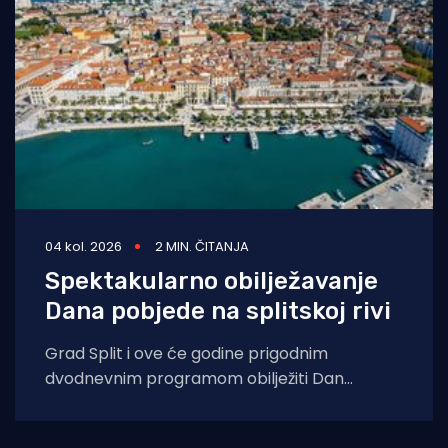
04 kol. 2026
2 MIN. ČITANJA
Spektakularno obilježavanje
Dana pobjede na splitskoj rivi
Grad Split i ove će godine prigodnim
dvodnevnim programom obilježiti Dan
pobjede i domovinske zahvalnosti, Dan
hrvatskih branitelja te 31.