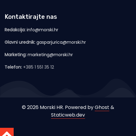
Kontaktirajte nas
Redakcija:
info@morski.hr
Glavni urednik:
gasparjurica@morski.hr
Marketing:
marketing@morski.hr
Telefon:
+385 1 551 35 12
© 2026 Morski HR. Powered by
Ghost
&
Staticweb.dev