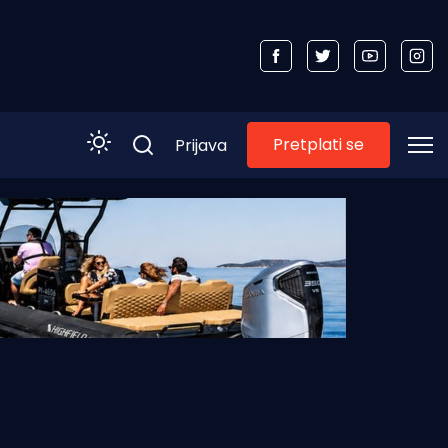
Pretplati se
Prijava