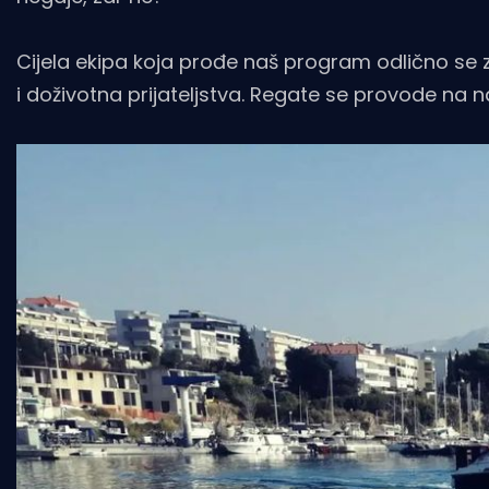
Cijela ekipa koja prođe naš program odlično se zaba
i doživotna prijateljstva. Regate se provode na n