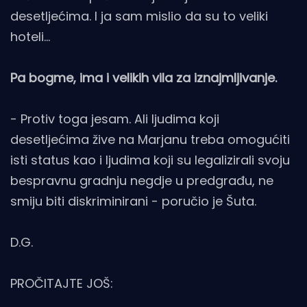
desetljećima. I ja sam mislio da su to veliki
hoteli…
Pa bogme, ima i velikih vila za iznajmljivanje.
- Protiv toga jesam. Ali ljudima koji
desetljećima žive na Marjanu treba omogućiti
isti status kao i ljudima koji su legalizirali svoju
bespravnu gradnju negdje u predgrađu, ne
smiju biti diskriminirani - poručio je Šuta.
D.G.
PROČITAJTE JOŠ: