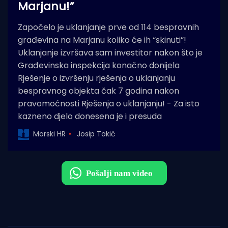
Marjanu!”
Započelo je uklanjanje prve od 114 bespravnih
građevina na Marjanu koliko će ih “skinuti”!
Uklanjanje izvršava sam investitor nakon što je
Građevinska inspekcija konačno donijela
Rješenje o izvršenju rješenja o uklanjanju
bespravnog objekta čak 7 godina nakon
pravomoćnosti Rješenja o uklanjanju! - Za isto
kazneno djelo donesena je i presuda
Morski HR
Josip Tokić