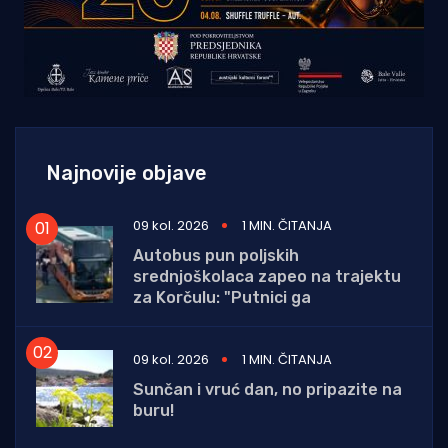
Najnovije objave
09 kol. 2026
1 MIN. ČITANJA
Autobus pun poljskih
srednjoškolaca zapeo na trajektu
za Korčulu: "Putnici ga
09 kol. 2026
1 MIN. ČITANJA
Sunčan i vruć dan, no pripazite na
buru!