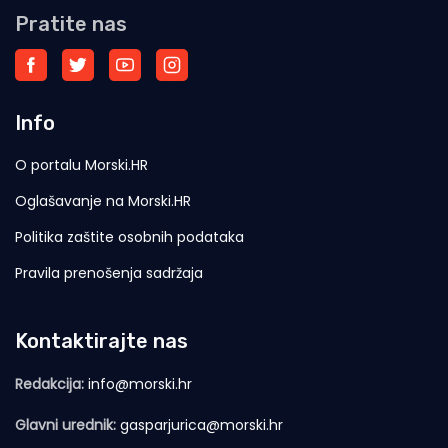
Pratite nas
Info
O portalu Morski.HR
Oglašavanje na Morski.HR
Politika zaštite osobnih podataka
Pravila prenošenja sadržaja
Kontaktirajte nas
Redakcija:
info@morski.hr
Glavni urednik:
gasparjurica@morski.hr