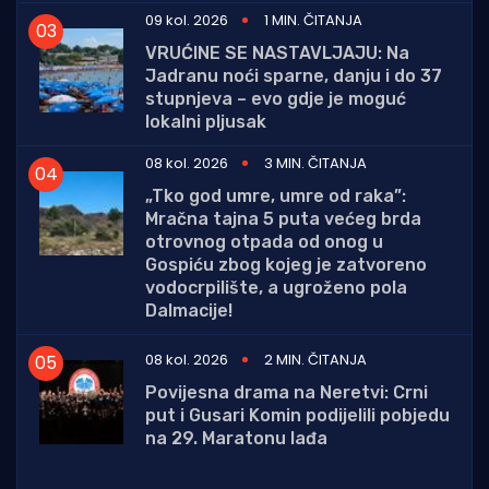
09 kol. 2026
1 MIN. ČITANJA
VRUĆINE SE NASTAVLJAJU: Na
Jadranu noći sparne, danju i do 37
stupnjeva – evo gdje je moguć
lokalni pljusak
08 kol. 2026
3 MIN. ČITANJA
„Tko god umre, umre od raka”:
Mračna tajna 5 puta većeg brda
otrovnog otpada od onog u
Gospiću zbog kojeg je zatvoreno
vodocrpilište, a ugroženo pola
Dalmacije!
08 kol. 2026
2 MIN. ČITANJA
Povijesna drama na Neretvi: Crni
put i Gusari Komin podijelili pobjedu
na 29. Maratonu lađa