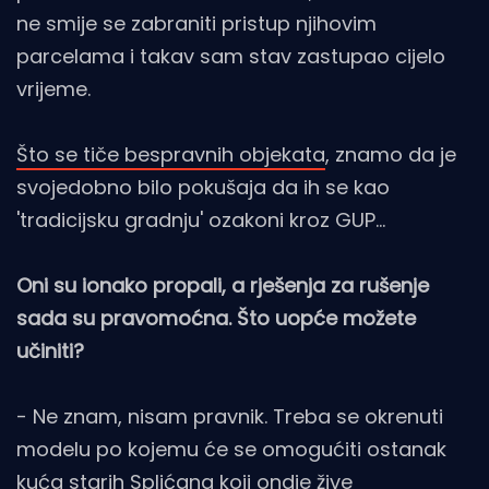
ne smije se zabraniti pristup njihovim
parcelama i takav sam stav zastupao cijelo
vrijeme.
Što se tiče bespravnih objekata
, znamo da je
svojedobno bilo pokušaja da ih se kao
'tradicijsku gradnju' ozakoni kroz GUP…
Oni su ionako propali, a rješenja za rušenje
sada su pravomoćna. Što uopće možete
učiniti?
- Ne znam, nisam pravnik. Treba se okrenuti
modelu po kojemu će se omogućiti ostanak
kuća starih Splićana koji ondje žive