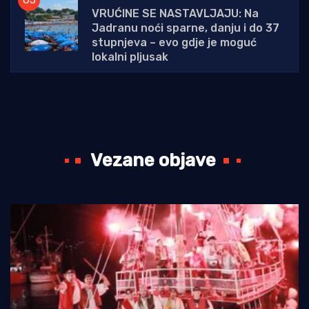
VRUĆINE SE NASTAVLJAJU: Na
Jadranu noći sparne, danju i do 37
stupnjeva – evo gdje je moguć
lokalni pljusak
Vezane objave