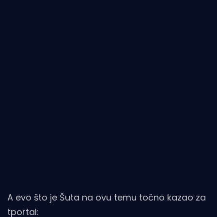
A evo što je Šuta na ovu temu točno kazao za
tportal
: