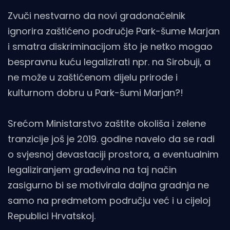
Zvuči nestvarno da novi gradonačelnik
ignorira zaštićeno područje Park-šume Marjan
i smatra diskriminacijom što je netko mogao
bespravnu kuću legalizirati npr. na Sirobuji, a
ne može u zaštićenom dijelu prirode i
kulturnom dobru u Park-šumi Marjan?!
Srećom Ministarstvo zaštite okoliša i zelene
tranzicije još je 2019. godine navelo da se radi
o svjesnoj devastaciji prostora, a eventualnim
legaliziranjem građevina na taj način
zasigurno bi se motivirala daljna gradnja ne
samo na predmetom području već i u cijeloj
Republici Hrvatskoj.