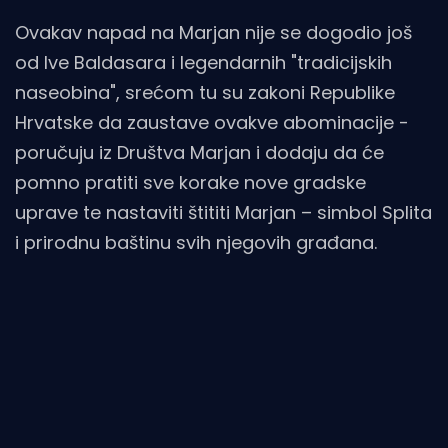
Ovakav napad na Marjan nije se dogodio još
od Ive Baldasara i legendarnih "tradicijskih
naseobina", srećom tu su zakoni Republike
Hrvatske da zaustave ovakve abominacije -
poručuju iz Društva Marjan i dodaju da će
pomno pratiti sve korake nove gradske
uprave te nastaviti štititi Marjan – simbol Splita
i prirodnu baštinu svih njegovih građana.