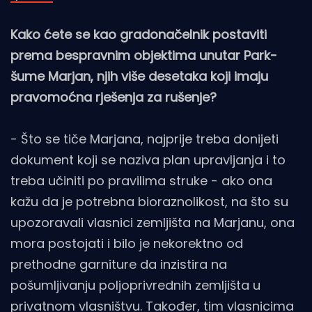
Kako ćete se kao gradonačelnik postaviti
prema bespravnim objektima unutar Park-
šume Marjan, njih više desetaka koji imaju
pravomoćna rješenja za rušenje?
- Što se tiče Marjana, najprije treba donijeti
dokument koji se naziva plan upravljanja i to
treba učiniti po pravilima struke - ako ona
kažu da je potrebna bioraznolikost, na što su
upozoravali vlasnici zemljišta na Marjanu, ona
mora postojati i bilo je nekorektno od
prethodne garniture da inzistira na
pošumljivanju poljoprivrednih zemljišta u
privatnom vlasništvu. Također, tim vlasnicima