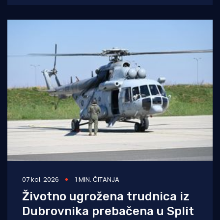
upravljanje dronom u zabranjenim zonama
07 kol. 2026
1 MIN. ČITANJA
Životno ugrožena trudnica iz
Dubrovnika prebačena u Split