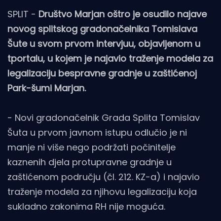
SPLIT -
Društvo Marjan oštro je osudilo najave
novog splitskog gradonačelnika Tomislava
Šute u svom prvom intervjuu, objavljenom u
tportalu, u kojem je najavio traženje modela za
legalizaciju bespravne gradnje u zaštićenoj
Park-šumi Marjan.
- Novi gradonačelnik Grada Splita Tomislav
Šuta u prvom javnom istupu odlučio je ni
manje ni više nego podržati počinitelje
kaznenih djela protupravne gradnje u
zaštićenom području (čl. 212. KZ-a) i najavio
traženje modela za njihovu legalizaciju koja
sukladno zakonima RH nije moguća.