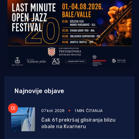
Najnovije objave
07 kol. 2026
1 MIN. ČITANJA
Čak 61 prekršaj glisiranja blizu
obale na Kvarneru