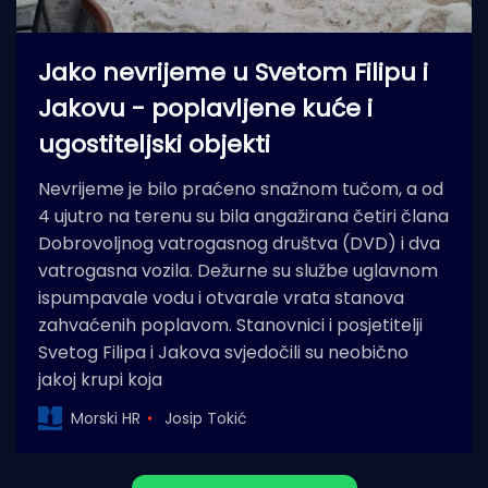
Jako nevrijeme u Svetom Filipu i
Jakovu - poplavljene kuće i
ugostiteljski objekti
Nevrijeme je bilo praćeno snažnom tučom, a od
4 ujutro na terenu su bila angažirana četiri člana
Dobrovoljnog vatrogasnog društva (DVD) i dva
vatrogasna vozila. Dežurne su službe uglavnom
ispumpavale vodu i otvarale vrata stanova
zahvaćenih poplavom. Stanovnici i posjetitelji
Svetog Filipa i Jakova svjedočili su neobično
jakoj krupi koja
Morski HR
Josip Tokić