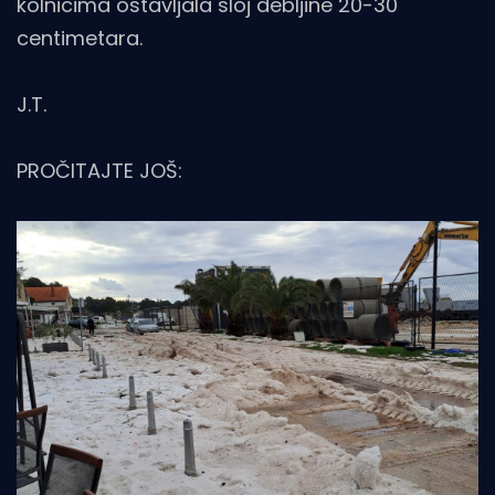
kolnicima ostavljala sloj debljine 20-30
centimetara.
J.T.
PROČITAJTE JOŠ: