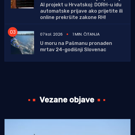
AI projekt u Hrvatskoj: DORH-u idu
automatske prijave ako prijetite ili
online prekršite zakone RH!
07 kol. 2026
1 MIN. ČITANJA
U moru na Pašmanu pronađen
mrtav 24-godišnji Slovenac
Vezane objave