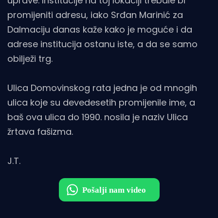
uprave. Institucije na toj lokaciji trebale bi
promijeniti adresu, iako Srđan Marinić za
Dalmaciju danas kaže kako je moguće i da
adrese institucija ostanu iste, a da se samo
obilježi trg.
Ulica Domovinskog rata jedna je od mnogih
ulica koje su devedesetih promijenile ime, a
baš ova ulica do 1990. nosila je naziv Ulica
žrtava fašizma.
J.T.