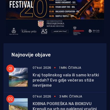
Najnovije objave
07 kol. 2026
1 MIN. ČITANJA
Kraj toplinskog vala ili samo kratki
predah? Evo gdje večeras stiže
nevrijeme
07 kol. 2026
3 MIN. ČITANJA
KOBNA POGREŠKA NA BIOKOVU
Krenuli na vrh po paklenoj vrućini