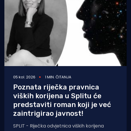
05 kol. 2026
1 MIN. ČITANJA
Poznata riječka pravnica
viških korijena u Splitu će
predstaviti roman koji je već
zaintrigirao javnost!
SPLIT - Riječka odvjetnica viških korijena