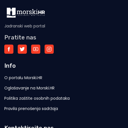
Jadranski web portal
Pratite nas
Info
O portalu Morski.HR
Oglašavanje na Morski.HR
Politika zaštite osobnih podataka
Pravila prenošenja sadržaja