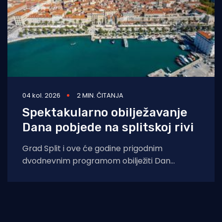
04 kol. 2026
2 MIN. ČITANJA
Spektakularno obilježavanje
Dana pobjede na splitskoj rivi
Grad Split i ove će godine prigodnim
dvodnevnim programom obilježiti Dan
pobjede i domovinske zahvalnosti, Dan
hrvatskih branitelja te 31.