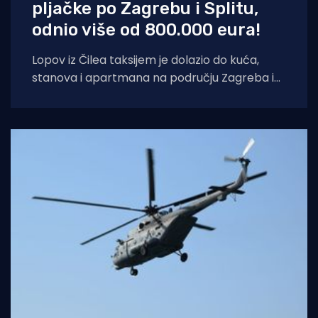
pljačke po Zagrebu i Splitu,
odnio više od 800.000 eura!
Lopov iz Čilea taksijem je dolazio do kuća,
stanova i apartmana na području Zagreba i
Splita i počinio znatnu materijalnu