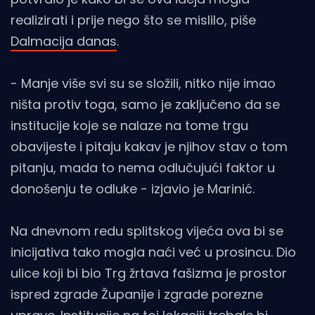
realizirati i prije nego što se mislilo, piše
Dalmacija danas
.
- Manje više svi su se složili, nitko nije imao
ništa protiv toga, samo je zaključeno da se
institucije koje se nalaze na tome trgu
obavijeste i pitaju kakav je njihov stav o tom
pitanju, mada to nema odlučujući faktor u
donošenju te odluke - izjavio je Marinić.
Na dnevnom redu splitskog vijeća ova bi se
inicijativa tako mogla naći već u prosincu. Dio
ulice koji bi bio Trg žrtava fašizma je prostor
ispred zgrade Županije i zgrade porezne