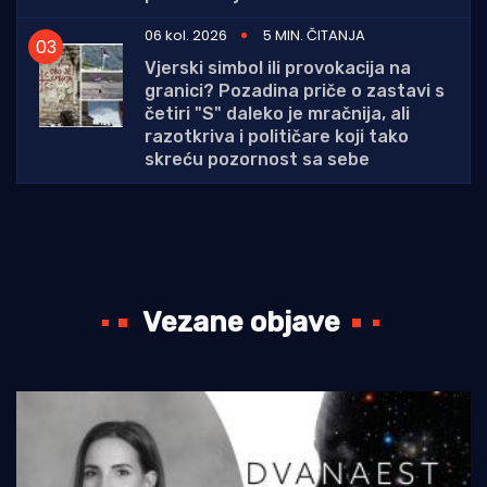
06 kol. 2026
5 MIN. ČITANJA
Vjerski simbol ili provokacija na
granici? Pozadina priče o zastavi s
četiri "S" daleko je mračnija, ali
razotkriva i političare koji tako
skreću pozornost sa sebe
Vezane objave