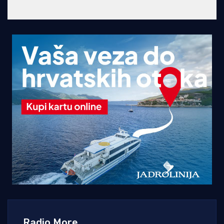
Radio More