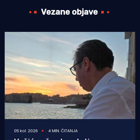
Vezane objave
05 kol. 2026
4 MIN. ČITANJA