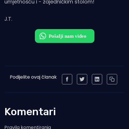
umjetnošću i - zajedničkim stolom!
J.T.
Podijelite ovaj članak
Komentari
Pravila komentiranja