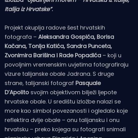
Italija iz Hrvatske”
.
Projekt okuplja radove šest hrvatskih
fotografa –
Aleksandra Gospića, Borisa
Kačana, Tonija Katića, Sandra Punceta,
Zvonimira Barišina i Rade Popadića
– koji u
povoljnim vremenskim uvjetima fotografiraju
vizure talijanske obale Jadrana. S druge
strane, talijanski fotograf
Pasquale
D’Apolito
svojim objektivom bilježi ljepote
hrvatske obale. U središtu izložbe nalazi se
more kao simbol povezanosti i ogledalo koje
reflektira dvije obale – onu talijansku i onu
hrvatsku – preko kojega su fotografi snimali