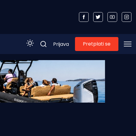
Pretplati se
Prijava