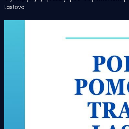
Lastovo.