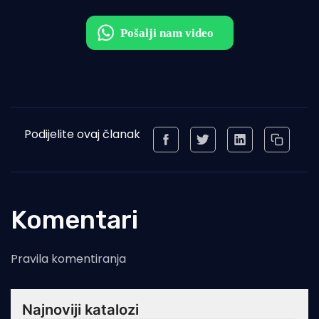
Podijelite ovaj članak
Komentari
Pravila komentiranja