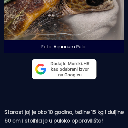
Foto: Aquarium Pula
Starost joj je oko 10 godina, težine 15 kg i duljine
50 cm i stoihla je u pulsko oporavilište!