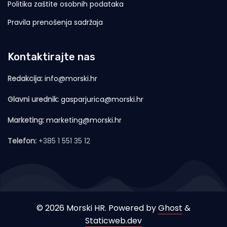
Politika zaštite osobnih podataka
Pravila prenošenja sadržaja
Kontaktirajte nas
Redakcija:
info@morski.hr
Glavni urednik:
gasparjurica@morski.hr
Marketing:
marketing@morski.hr
Telefon:
+385 1 551 35 12
© 2026 Morski HR. Powered by
Ghost
&
Staticweb.dev