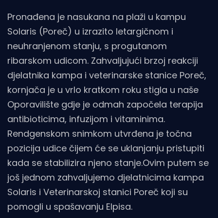
Pronađena je nasukana na plaži u kampu
Solaris (Poreč) u izrazito letargičnom i
neuhranjenom stanju, s progutanom
ribarskom udicom. Zahvaljujući brzoj reakciji
djelatnika kampa i veterinarske stanice Poreč,
kornjača je u vrlo kratkom roku stigla u naše
Oporavilište gdje je odmah započela terapija
antibioticima, infuzijom i vitaminima.
Rendgenskom snimkom utvrđena je točna
pozicija udice čijem će se uklanjanju pristupiti
kada se stabilizira njeno stanje.Ovim putem se
još jednom zahvaljujemo djelatnicima kampa
Solaris i Veterinarskoj stanici Poreč koji su
pomogli u spašavanju Elpisa.