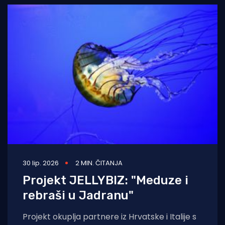
30 lip. 2026
2 MIN. ČITANJA
Projekt JELLYBIZ: "Meduze i
rebraši u Jadranu"
Projekt okuplja partnere iz Hrvatske i Italije s