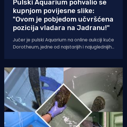
Pulski Aquarium pohvalio se
kupnjom povijesne slike:
"Ovom je pobjedom učvršćena
pozicija vladara na Jadranu!"
Jučer je pulski Aquarium na online aukciji kuće
Dorotheum, jedne od najstarijih i najuglednijih
aukcijskih kuća na svijetu, kupio sliku