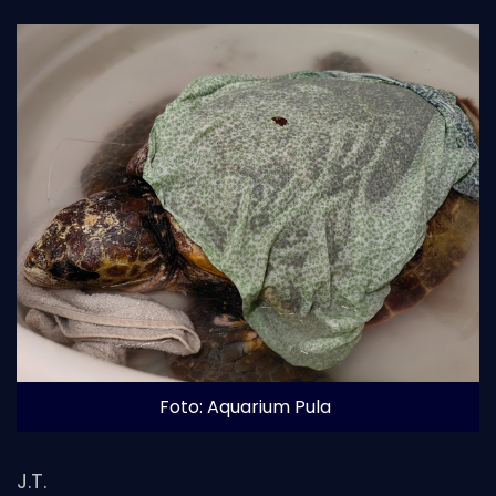
Foto: Aquarium Pula
J.T.