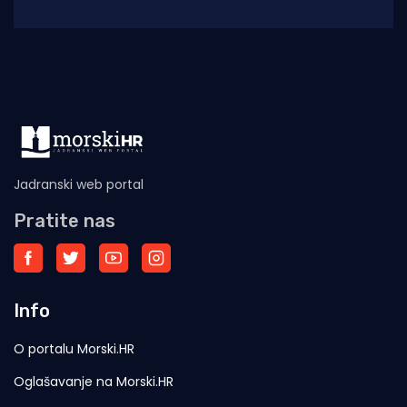
pronađena dan ranije u uvali na
Jadranski web portal
Pratite nas
Info
O portalu Morski.HR
Oglašavanje na Morski.HR