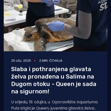
25 ožu. 2025
2 MIN. ČITANJA
Slaba i pothranjena glavata
želva pronađena u Salima na
Dugom otoku - Queen je sada
na sigurnom!
U srijedu, 19. ožujka, u Oporavilište Aquariuma
Pula stigla je Queen, juvenilna glavata želva