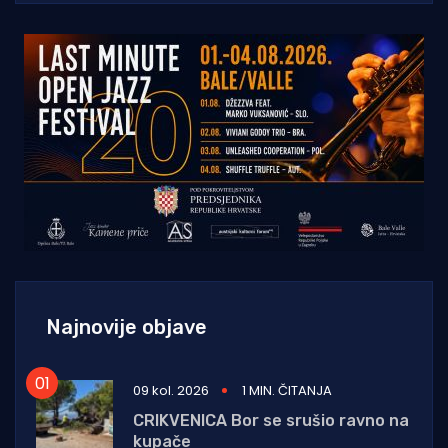
Najnovije objave
09 kol. 2026
1 MIN. ČITANJA
CRIKVENICA Bor se srušio ravno na
kupače