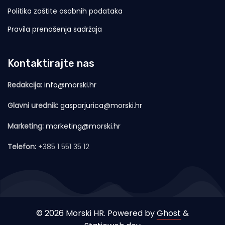
Politika zaštite osobnih podataka
Pravila prenošenja sadržaja
Kontaktirajte nas
Redakcija:
info@morski.hr
Glavni urednik:
gasparjurica@morski.hr
Marketing:
marketing@morski.hr
Telefon:
+385 1 551 35 12
© 2026 Morski HR. Powered by
Ghost
&