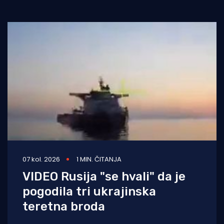
07 kol. 2026
1 MIN. ČITANJA
VIDEO Rusija "se hvali" da je
pogodila tri ukrajinska
teretna broda