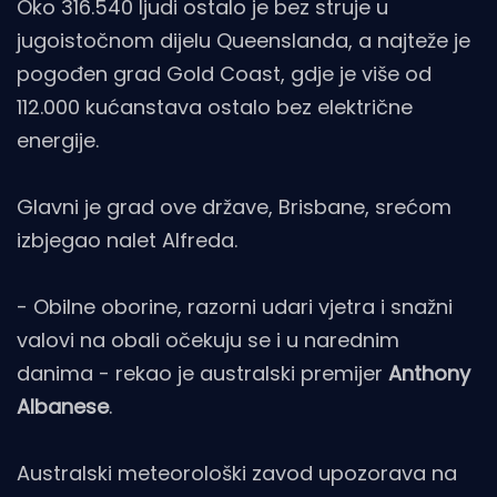
Oko 316.540 ljudi ostalo je bez struje u
jugoistočnom dijelu Queenslanda, a najteže je
pogođen grad Gold Coast, gdje je više od
112.000 kućanstava ostalo bez električne
energije.
Glavni je grad ove države, Brisbane, srećom
izbjegao nalet Alfreda.
- Obilne oborine, razorni udari vjetra i snažni
valovi na obali očekuju se i u narednim
danima - rekao je australski premijer
Anthony
Albanese
.
Australski meteorološki zavod upozorava na