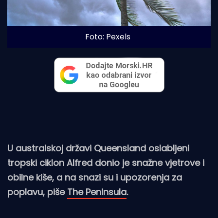
Foto: Pexels
U australskoj državi Queensland oslabljeni
tropski ciklon Alfred donio je snažne vjetrove i
obilne kiše, a na snazi su i upozorenja za
poplavu, piše
The Peninsula
.