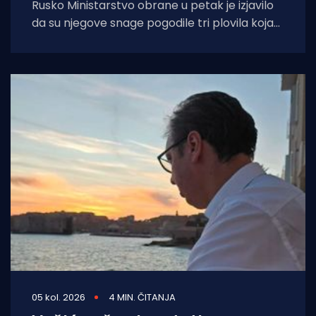
Rusko Ministarstvo obrane u petak je izjavilo
da su njegove snage pogodile tri plovila koja
su se "koristila za
05 kol. 2026
4 MIN. ČITANJA