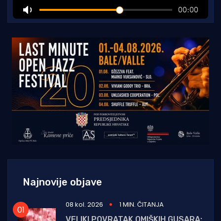
Najnovije objave
08 kol. 2026
1 MIN. ČITANJA
VELIKI POVRATAK OMIŠKIH GUSARA: