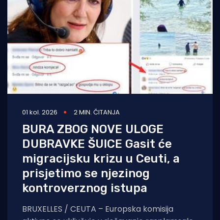
01 kol. 2026
2 MIN. ČITANJA
BURA ZBOG NOVE ULOGE
DUBRAVKE ŠUICE Gasit će
migracijsku krizu u Ceuti, a
prisjetimo se njezinog
kontroverznog istupa
BRUXELLES / CEUTA – Europska komisija