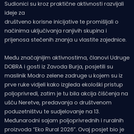
Sudionici su kroz praktične aktivnosti razvijali
ideje za
društveno korisne inicijative te promišljali o
načinima uključivanja ranjivih skupina i
prijenosa stečenih znanja u vlastite zajednice.
Među značajnijim aktivnostima, članovi Udruge
DOBRA i gosti iz Zavoda Burja, posjetili su
maslinik Modro zelene zadruge u kojem su iz
prve ruke vidjeli kako izgleda ekološki pristup
poljoprivredi, zatim je tu bila akcija čišćenja na
ušću Neretve, predavanja o društvenom
poduzetništvu te sudjelovanje na 13.
Međunarodni sajam poljoprivrednih i ruralnih
proizvoda “Eko Rural 2026”. Ovaj posjet bio je