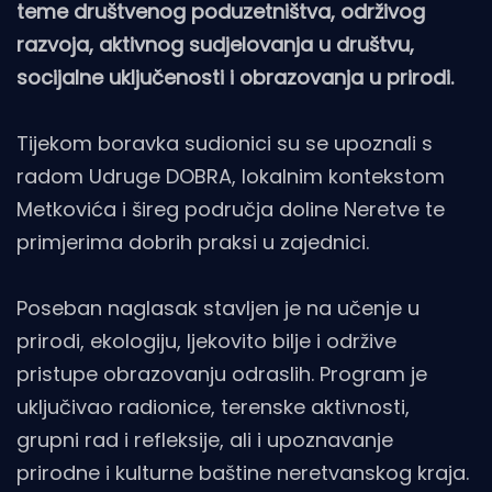
teme društvenog poduzetništva, održivog
razvoja, aktivnog sudjelovanja u društvu,
socijalne uključenosti i obrazovanja u prirodi.
Tijekom boravka sudionici su se upoznali s
radom Udruge DOBRA, lokalnim kontekstom
Metkovića i šireg područja doline Neretve te
primjerima dobrih praksi u zajednici.
Poseban naglasak stavljen je na učenje u
prirodi, ekologiju, ljekovito bilje i održive
pristupe obrazovanju odraslih. Program je
uključivao radionice, terenske aktivnosti,
grupni rad i refleksije, ali i upoznavanje
prirodne i kulturne baštine neretvanskog kraja.