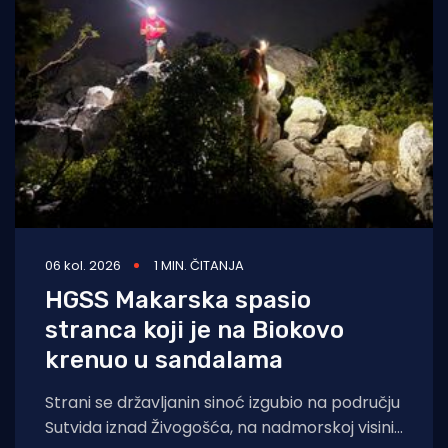
06 kol. 2026
1 MIN. ČITANJA
HGSS Makarska spasio
stranca koji je na Biokovo
krenuo u sandalama
Strani se državljanin sinoć izgubio na području
Sutvida iznad Živogošća, na nadmorskoj visini