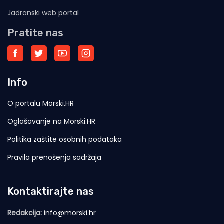
Jadranski web portal
Pratite nas
Info
O portalu Morski.HR
Oglašavanje na Morski.HR
Politika zaštite osobnih podataka
Pravila prenošenja sadržaja
Kontaktirajte nas
Redakcija:
info@morski.hr