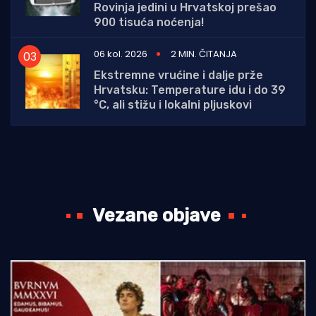
Rovinja jedini u Hrvatskoj prešao
900 tisuća noćenja!
06 kol. 2026
2 MIN. ČITANJA
Ekstremne vrućine i dalje prže
Hrvatsku: Temperature idu i do 39
°C, ali stižu i lokalni pljuskovi
Vezane objave