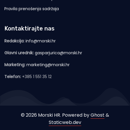
Pravila prenošenja sadržaja
Kontaktirajte nas
Redakcija:
info@morski.hr
Glavni urednik:
gasparjurica@morski.hr
Marketing:
marketing@morski.hr
Telefon:
+385 1 551 35 12
© 2026 Morski HR. Powered by
Ghost
&
Staticweb.dev