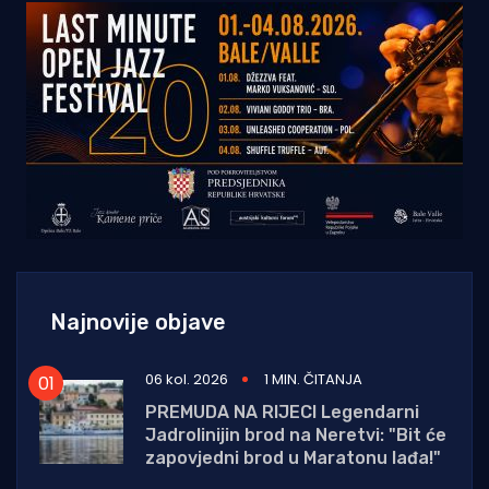
Najnovije objave
06 kol. 2026
1 MIN. ČITANJA
PREMUDA NA RIJECI Legendarni
Jadrolinijin brod na Neretvi: "Bit će
zapovjedni brod u Maratonu lađa!"