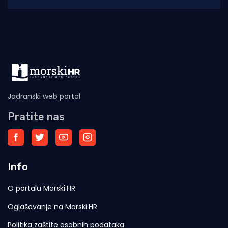
službenici PU šibensko-kninske,
Jadranski web portal
Pratite nas
Info
O portalu Morski.HR
Oglašavanje na Morski.HR
Politika zaštite osobnih podataka