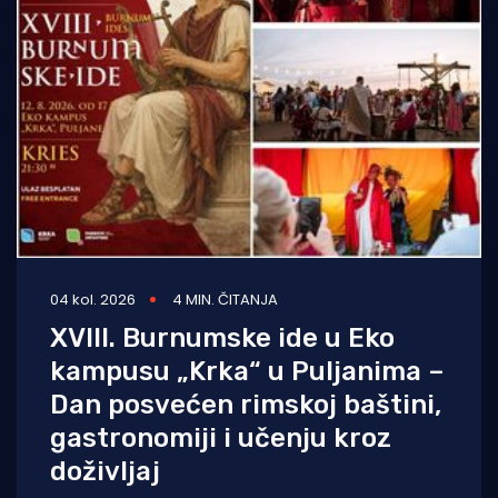
04 kol. 2026
4 MIN. ČITANJA
XVIII. Burnumske ide u Eko
kampusu „Krka“ u Puljanima –
Dan posvećen rimskoj baštini,
gastronomiji i učenju kroz
doživljaj