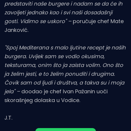
predstaviti naše burgere i nadam se da će ih
zavoljeti jednako kao i svi naši dosadašnji
gosti. Vidimo se uskoro" –
poručuje chef Mate
Janković.
"Spoj Mediterana s malo ljutine recept je naših
burgera. Uvijek sam se vodio okusima,
teksturama, onim što ja zaista volim. Ono što
ja želim jesti, e to želim ponuditi i drugima.
Čovik sam od ljudi i društva, a takva su i moja
jela" –
doodao je chef Ivan Pažanin uoči
skorašnjeg dolaska u Vodice.
J.T.