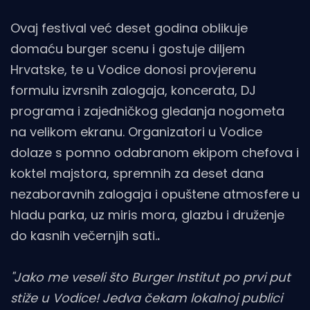
Ovaj festival već deset godina oblikuje
domaću burger scenu i gostuje diljem
Hrvatske, te u Vodice donosi provjerenu
formulu izvrsnih zalogaja, koncerata, DJ
programa i zajedničkog gledanja nogometa
na velikom ekranu. Organizatori u Vodice
dolaze s pomno odabranom ekipom chefova i
koktel majstora, spremnih za deset dana
nezaboravnih zalogaja i opuštene atmosfere u
hladu parka, uz miris mora, glazbu i druženje
do kasnih večernjih sati.
.
"Jako me veseli što Burger Institut po prvi put
stiže u Vodice! Jedva čekam lokalnoj publici