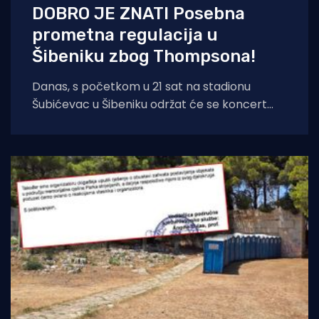
DOBRO JE ZNATI Posebna
prometna regulacija u
Šibeniku zbog Thompsona!
Danas, s početkom u 21 sat na stadionu
Šubićevac u Šibeniku održat će se koncert
Marka Perkovića Thompsona. Zbog iznimno