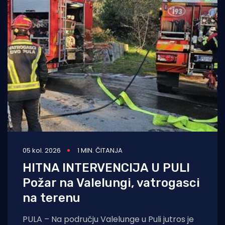
05 kol. 2026
1 MIN. ČITANJA
HITNA INTERVENCIJA U PULI
Požar na Valelungi, vatrogasci
na terenu
PULA – Na području Valelunge u Puli jutros je