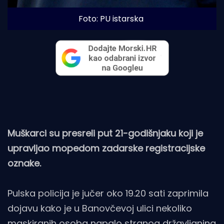
Foto: PU istarska
Muškarci su presreli put 21-godišnjaku koji je
upravljao mopedom zadarske registracijske
oznake.
Pulska policija je jučer oko 19.20 sati zaprimila
dojavu kako je u Banovčevoj ulici nekoliko
maskiranih osoba napalo stranog državljanina