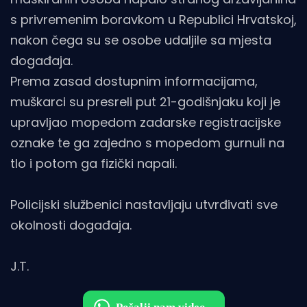
s privremenim boravkom u Republici Hrvatskoj,
nakon čega su se osobe udaljile sa mjesta
događaja.
Prema zasad dostupnim informacijama,
muškarci su presreli put 21-godišnjaku koji je
upravljao mopedom zadarske registracijske
oznake te ga zajedno s mopedom gurnuli na
tlo i potom ga fizički napali.
Policijski službenici nastavljaju utvrđivati sve
okolnosti događaja.
J.T.