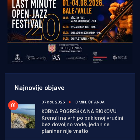
Najnovije objave
07 kol. 2026
3 MIN. ČITANJA
KOBNA POGREŠKA NA BIOKOVU
Krenuli na vrh po paklenoj vrućini
bez dovoljno vode, jedan se
planinar nije vratio