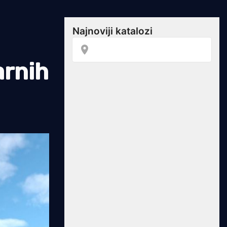
arnih