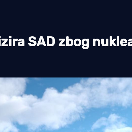
tizira SAD zbog nukle