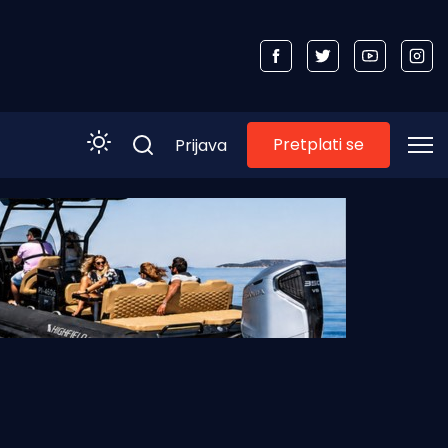
Pretplati se
Prijava