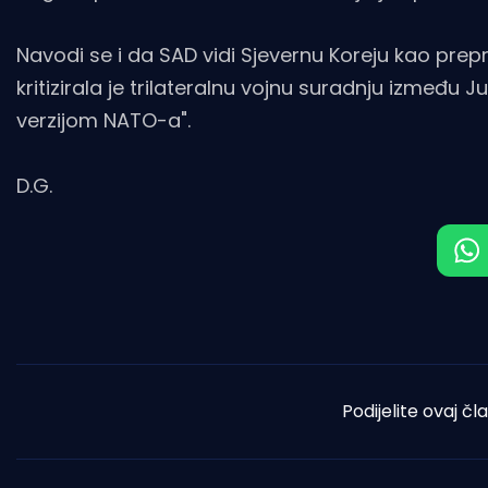
Navodi se i da SAD vidi Sjevernu Koreju kao prepr
kritizirala je trilateralnu vojnu suradnju između 
verzijom NATO-a".
D.G.
Podijelite ovaj čl