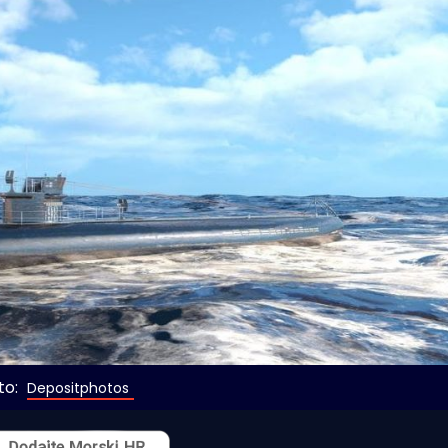
o: 
Depositphotos