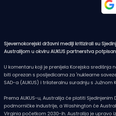
Sjevernokorejski državni mediji kritizirali su 
Australijom u okviru AUKUS partnerstva potpisano
U komentaru koji je prenijela Korejska središnj
biti oprezan s posljedicama za 'nuklearne saveze',
SAD-a (AUKUS) i trilateralnu suradnju s Južnom
Prema AUKUS-u, Australija će platiti Sjedinjenim
podmorničke industrije, a Washington će Austral
Virginia početkom 2030-ih. Australija je upravo iz