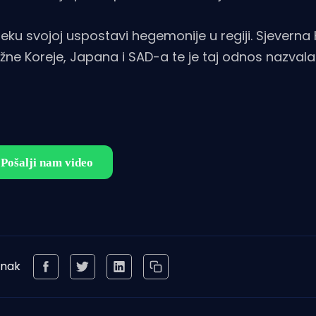
eku svojoj uspostavi hegemonije u regiji. Sjeverna
Južne Koreje, Japana i SAD-a te je taj odnos nazval
anak