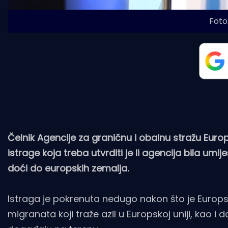
Foto:
Čelnik Agencije za graničnu i obalnu stražu Europ
istrage koja treba utvrditi je li agencija bila umi
doći do europskih zemalja.
Istraga je pokrenuta nedugo nakon što je Europsk
migranata koji traže azil u Europskoj uniji, kao