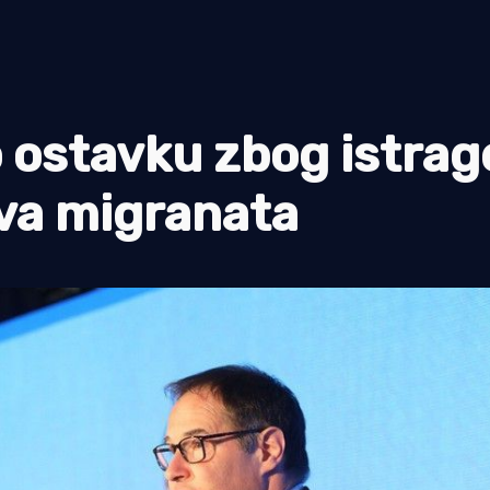
 ostavku zbog istrag
ava migranata