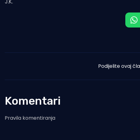
J.K.
Podijelite ovaj čl
Komentari
Pravila komentiranja