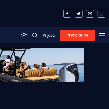
Pretplati se
Prijava