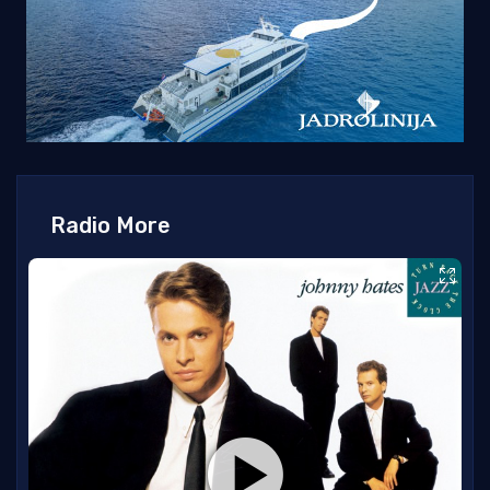
Radio More