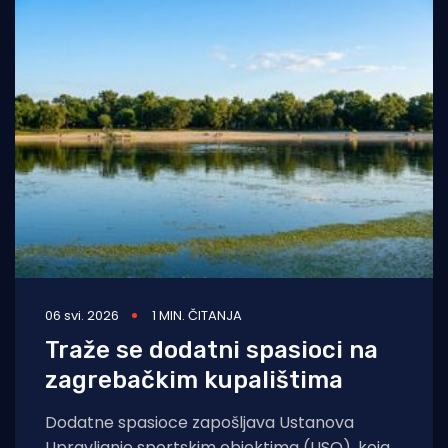
06 svi. 2026
1 MIN. ČITANJA
Traže se dodatni spasioci na
zagrebačkim kupalištima
Dodatne spasioce zapošljava Ustanova
Upravljanje sportskim objektima (USO), koja