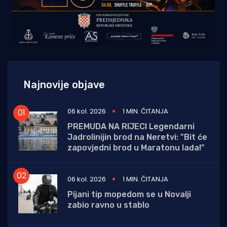
Najnovije objave
06 kol. 2026
1 MIN. ČITANJA
PREMUDA NA RIJECI Legendarni
Jadrolinijin brod na Neretvi: "Bit će
zapovjedni brod u Maratonu lađa!"
06 kol. 2026
1 MIN. ČITANJA
Pijani tip mopedom se u Novalji
zabio ravno u stablo