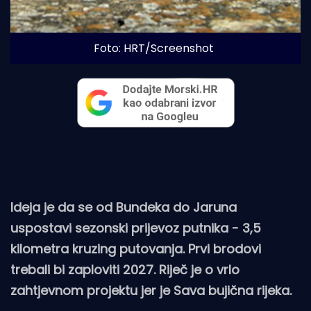
Foto: HRT/Screenshot
Ideja je da se od Bundeka do Jaruna
uspostavi sezonski prijevoz putnika - 3,5
kilometra kruzing putovanja. Prvi brodovi
trebali bi zaploviti 2027. Riječ je o vrlo
zahtjevnom projektu jer je Sava bujična rijeka.