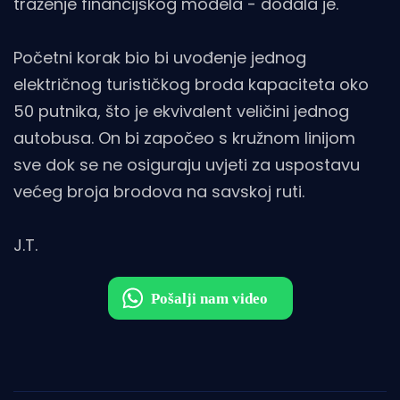
traženje financijskog modela - dodala je.
Početni korak bio bi uvođenje jednog
električnog turističkog broda kapaciteta oko
50 putnika, što je ekvivalent veličini jednog
autobusa. On bi započeo s kružnom linijom
sve dok se ne osiguraju uvjeti za uspostavu
većeg broja brodova na savskoj ruti.
J.T.