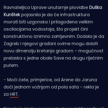
Ravnateljica Uprave unutarnje plovidbe
Duška
Kunštek
pojasnila je da će infrastruktura
morati biti uzgonska i prilagođena velikim
oscilacijama vodostaja, što projekt čini
konstruktivno iznimno zahtjevnim. Dodala je da
Zagreb i njegovi građani ovime mogu dobiti
novu dimenziju kretanja gradom – mogućnost
prelaska s jedne obale Save na drugu riječnim
putem.
- Moći ćete, primjerice, od Arene do Jaruna
doći jednom vožnjom od pola sata - rekla je
za
HRT
.