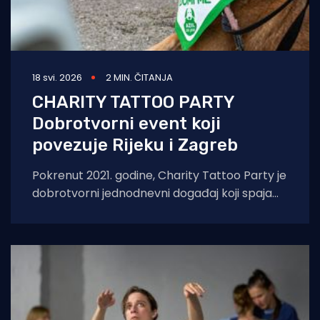
18 svi. 2026
2 MIN. ČITANJA
CHARITY TATTOO PARTY
Dobrotvorni event koji
povezuje Rijeku i Zagreb
Pokrenut 2021. godine, Charity Tattoo Party je
dobrotvorni jednodnevni događaj koji spaja
umjetnost tetoviranja i društvenu
odgovornost. Jedinstvena je ovo