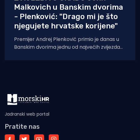
Malkovich u Banskim dvorima
- Plenković: "Drago mi je što
njegujete hrvatske korijene"
Premijer Andrej Plenković primio je danas u
Banskim dvorima jednu od najvećih zvijezda
Hollywooda, Johna Malkovicha. Plenković je
Malkovicha primio
Jadranski web portal
Pratite nas