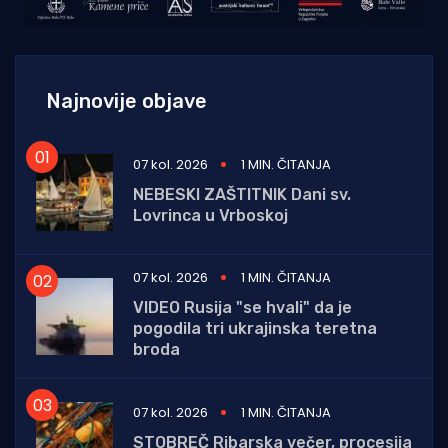
Najnovije objave
07 kol. 2026
1 MIN. ČITANJA
NEBESKI ZAŠTITNIK Dani sv.
Lovrinca u Vrboskoj
07 kol. 2026
1 MIN. ČITANJA
VIDEO Rusija "se hvali" da je
pogodila tri ukrajinska teretna
broda
07 kol. 2026
1 MIN. ČITANJA
STOBREČ Ribarska večer, procesija