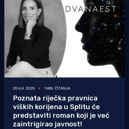
05 kol. 2026
1 MIN. ČITANJA
Poznata riječka pravnica
viških korijena u Splitu će
predstaviti roman koji je već
zaintrigirao javnost!