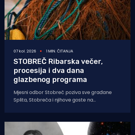
07 kol. 2026
1 MIN. ČITANJA
STOBREČ Ribarska večer,
procesija i dva dana
glazbenog programa
Mjesni odbor Stobreč poziva sve građane
Splita, Stobreča i njihove goste na
tradicionalnu proslavu Ribarske večeri i
blagdana sv. Lovre,