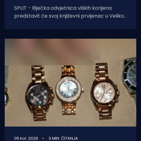
SPLIT - Riječka odvjetnica viških korijena
predstavit će svoj književni prvijenac u Velikoj
dvorani Gradske knjižnice Marka Marulića u
Splitu, u
05 kol. 2026
3 MIN. ČITANJA