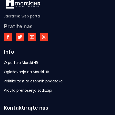
Jadranski web portal
Pratite nas
Info
O portalu Morski.HR
Oglašavanje na Morski.HR
Politika zaštite osobnih podataka
Pravila prenošenja sadržaja
Kontaktirajte nas