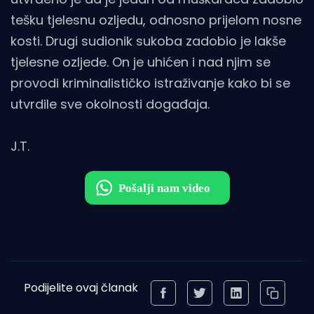
tešku tjelesnu ozljedu, odnosno prijelom nosne
kosti. Drugi sudionik sukoba zadobio je lakše
tjelesne ozljede. On je uhićen i nad njim se
provodi kriminalističko istraživanje kako bi se
utvrdile sve okolnosti događaja.
J.T.
Podijelite ovaj članak