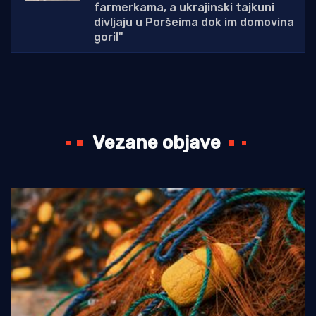
farmerkama, a ukrajinski tajkuni
divljaju u Poršeima dok im domovina
gori!"
Vezane objave