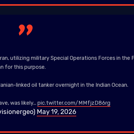
ran, utilizing military Special Operations Forces in the P
n for this purpose.
ranian-linked oil tanker overnight in the Indian Ocean.
ave, was likely…
pic.twitter.com/MMfjzD86rg
visionergeo)
May 19, 2026