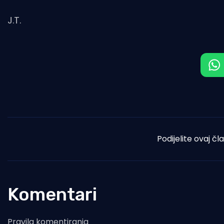
J.T.
Podijelite ovaj čl
Komentari
Pravila komentiranja