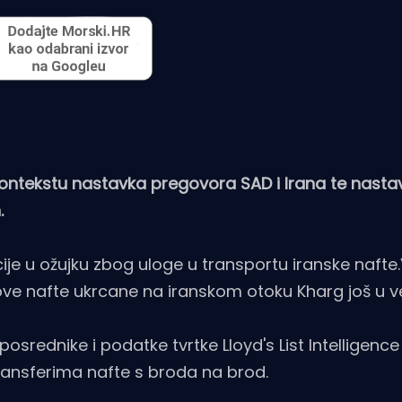
kontekstu nastavka pregovora SAD i Irana te nasta
.
je u ožujku zbog uloge u transportu iranske nafte.
rove nafte ukrcane na iranskom otoku Kharg još u ve
srednike i podatke tvrtke Lloyd's List Intelligence 
ansferima nafte s broda na brod.