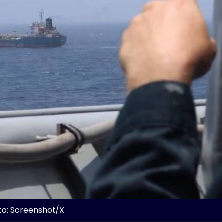
to: Screenshot/X