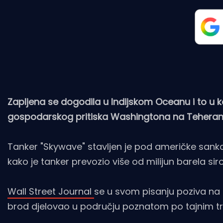
Zapljena se dogodila u Indijskom Oceanu i to u 
gospodarskog pritiska Washingtona na Teheran
Tanker "Skywave" stavljen je pod američke sankci
kako je tanker prevozio više od milijun barela si
Wall Street Journal
se u svom pisanju poziva na po
brod djelovao u području poznatom po tajnim tr