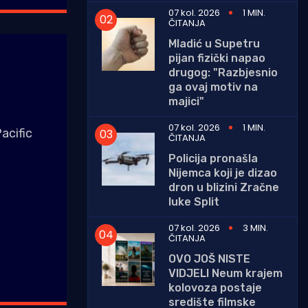
07 kol. 2026
1 MIN.
ČITANJA
Mladić u Supetru
pijan fizički napao
drugog: "Razbjesnio
ga ovaj motiv na
majici"
07 kol. 2026
1 MIN.
acific
ČITANJA
Policija pronašla
Nijemca koji je dizao
dron u blizini Zračne
luke Split
07 kol. 2026
3 MIN.
ČITANJA
OVO JOŠ NISTE
VIDJELI Neum krajem
kolovoza postaje
središte filmske