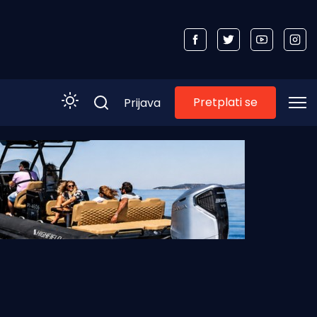
Pretplati se
Prijava