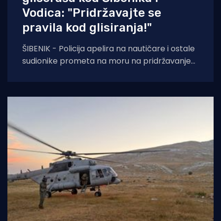
Vodica: "Pridržavajte se
pravila kod glisiranja!"
ŠIBENIK - Policija apelira na nautičare i ostale
sudionike prometa na moru na pridržavanje
odredbi ne samo Pomorskog zakonika, već i