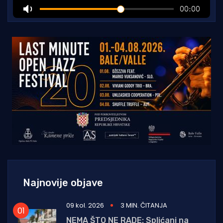
Najnovije objave
09 kol. 2026
3 MIN. ČITANJA
NEMA ŠTO NE RADE: Splićani na