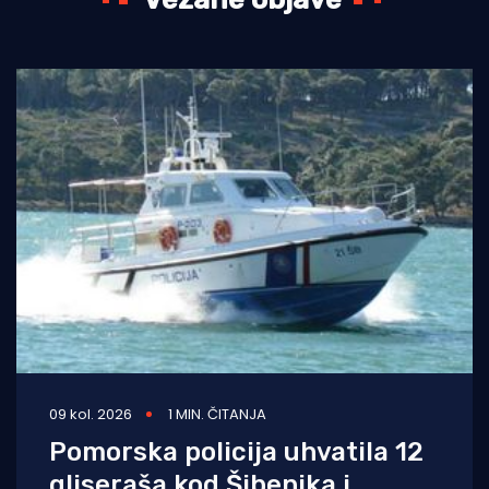
09 kol. 2026
1 MIN. ČITANJA
Pomorska policija uhvatila 12
gliseraša kod Šibenika i