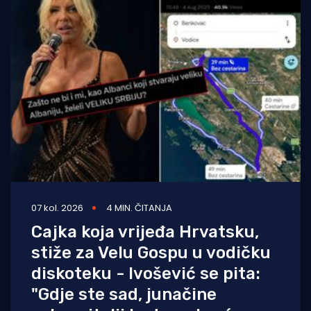
07 kol. 2026
4 MIN. ČITANJA
Cajka koja vrijeđa Hrvatsku,
stiže za Velu Gospu u vodičku
diskoteku - Ivošević se pita:
"Gdje ste sad, junačine