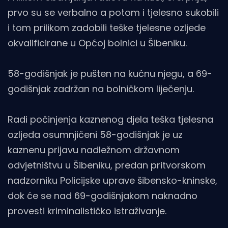
prvo su se verbalno a potom i tjelesno sukobili
i tom prilikom zadobili teške tjelesne ozljede
okvalificirane u Općoj bolnici u Šibeniku.
58-godišnjak je pušten na kućnu njegu, a 69-
godišnjak zadržan na bolničkom liječenju.
Radi počinjenja kaznenog djela teška tjelesna
ozljeda osumnjičeni 58-godišnjak je uz
kaznenu prijavu nadležnom državnom
odvjetništvu u Šibeniku, predan pritvorskom
nadzorniku Policijske uprave šibensko-kninske,
dok će se nad 69-godišnjakom naknadno
provesti kriminalističko istraživanje.