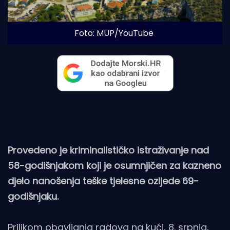
Foto: MUP/YouTube
Provedeno je kriminalističko istraživanje nad
58-godišnjakom koji je osumnjičen za kazneno
djelo nanošenja teške tjelesne ozljede 69-
godišnjaku.
Prilikom obavljanja radova na kući, 8. srpnja,