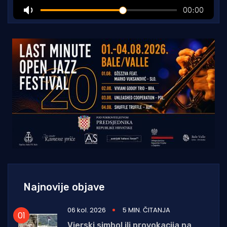
Najnovije objave
06 kol. 2026
5 MIN. ČITANJA
Vjerski simbol ili provokacija na