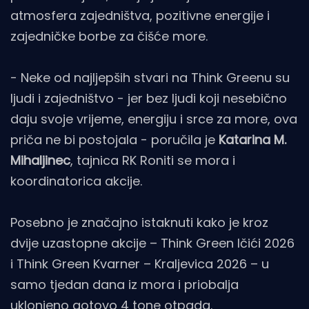
atmosfera zajedništva, pozitivne energije i
zajedničke borbe za čišće more.
- Neke od najljepših stvari na Think Greenu su
ljudi i zajedništvo - jer bez ljudi koji nesebično
daju svoje vrijeme, energiju i srce za more, ova
priča ne bi postojala - poručila je
Katarina M.
Mihaljinec
, tajnica RK Roniti se mora i
koordinatorica akcije.
Posebno je značajno istaknuti kako je kroz
dvije uzastopne akcije – Think Green Ičići 2026
i Think Green Kvarner – Kraljevica 2026 – u
samo tjedan dana iz mora i priobalja
uklonjeno gotovo 4 tone otpada.