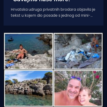
Hrvatska udruga privatnih brodara objavila je
tekst u kojem dio posade s jednog od mini-
kruzera čisti jednu od uvala