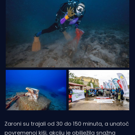
Zaroni su trajali od 30 do 150 minuta, a unatoč
povremenoj kiši, akciju je obilježila snažna