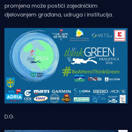
promjena može postići zajedničkim
djelovanjem građana, udruga i institucija.
D.G.