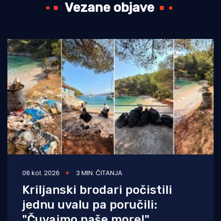
Vezane objave
06 kol. 2026
3 MIN. ČITANJA
Kriljanski brodari počistili
jednu uvalu pa poručili:
"Čuvajmo naše more!"