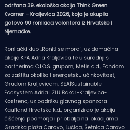
održana 39. ekološka akcija Think Green
Kvarner – Kraljevica 2026, koja je okupila
gotovo 90 ronilaca volontera iz Hrvatske i
Njemačke.
Ronilački klub „Roniti se mora“, uz domaćina
akcije KPA Adria Kraljevica te u suradnji s
partnerima C.I.O.S. grupom, Metis d.d., Fondom
za zaštitu okoliša i energetsku učinkovitost,
Gradom Kraljevicom, SEA|Sustainable
Ecosystem Adria i ŽLU Bakar-Kraljevica-
Kostrena, uz podršku glavnog sponzora
Kaufland Hrvatska k.d., organizirao je akciju
čišćenja podmorja i priobalja na lokacijama
Gradska plaža Carovo, Lučica, Šetnica Carovo