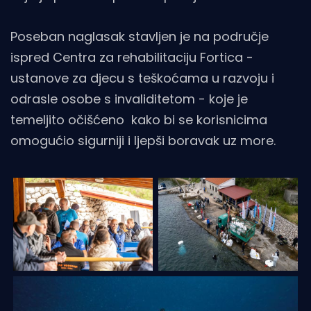
Poseban naglasak stavljen je na područje
ispred Centra za rehabilitaciju Fortica -
ustanove za djecu s teškoćama u razvoju i
odrasle osobe s invaliditetom - koje je
temeljito očišćeno kako bi se korisnicima
omogućio sigurniji i ljepši boravak uz more.