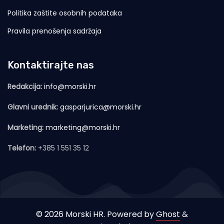
Politika zaštite osobnih podataka
Pravila prenošenja sadržaja
Kontaktirajte nas
Redakcija:
info@morski.hr
Glavni urednik:
gasparjurica@morski.hr
Marketing:
marketing@morski.hr
Telefon:
+385 1 551 35 12
© 2026 Morski HR. Powered by
Ghost
&