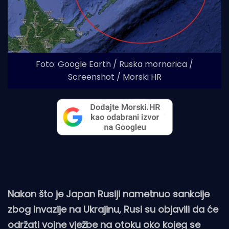
Foto: Google Earth / Ruska mornarica /
Screenshot / Morski HR
Nakon što je Japan Rusiji nametnuo sankcije
zbog invazije na Ukrajinu, Rusi su objavili da će
održati vojne vježbe na otoku oko kojeg se