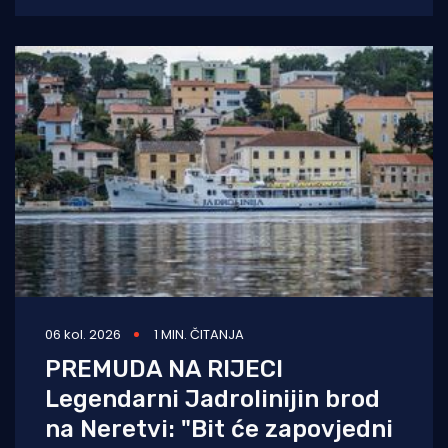
06 kol. 2026
1 MIN. ČITANJA
PREMUDA NA RIJECI
Legendarni Jadrolinijin brod
na Neretvi: "Bit će zapovjedni