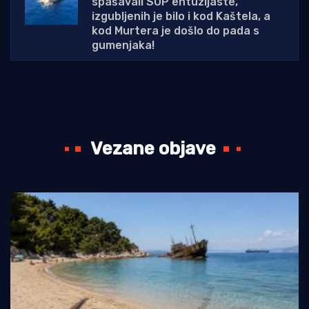
spašavali SUP entuzijaste,
izgubljenih je bilo i kod Kaštela, a
kod Murtera je došlo do pada s
gumenjaka!
Vezane objave