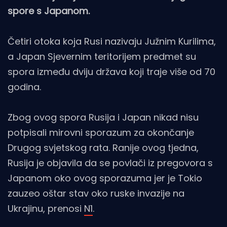
spore s Japanom.
Četiri otoka koja Rusi nazivaju Južnim Kurilima,
a Japan Sjevernim teritorijem predmet su
spora između dviju država koji traje više od 70
godina.
Zbog ovog spora Rusija i Japan nikad nisu
potpisali mirovni sporazum za okončanje
Drugog svjetskog rata. Ranije ovog tjedna,
Rusija je objavila da se povlači iz pregovora s
Japanom oko ovog sporazuma jer je Tokio
zauzeo oštar stav oko ruske invazije na
Ukrajinu, prenosi
N1
.