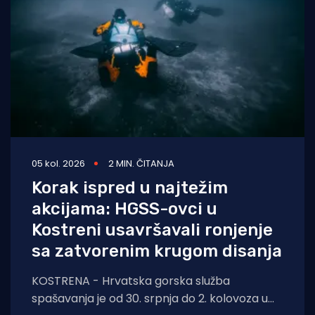
05 kol. 2026
2 MIN. ČITANJA
Korak ispred u najtežim
akcijama: HGSS-ovci u
Kostreni usavršavali ronjenje
sa zatvorenim krugom disanja
KOSTRENA - Hrvatska gorska služba
spašavanja je od 30. srpnja do 2. kolovoza u