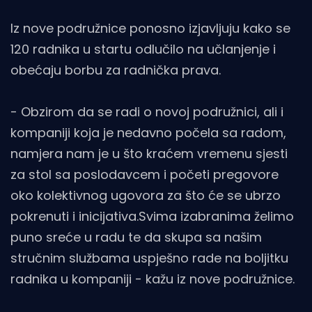
Iz nove podružnice ponosno izjavljuju kako se
120 radnika u startu odlučilo na učlanjenje i
obećaju borbu za radnička prava.
- Obzirom da se radi o novoj podružnici, ali i
kompaniji koja je nedavno počela sa radom,
namjera nam je u što kraćem vremenu sjesti
za stol sa poslodavcem i početi pregovore
oko kolektivnog ugovora za što će se ubrzo
pokrenuti i inicijativa.Svima izabranima želimo
puno sreće u radu te da skupa sa našim
stručnim službama uspješno rade na boljitku
radnika u kompaniji - kažu iz nove podružnice.