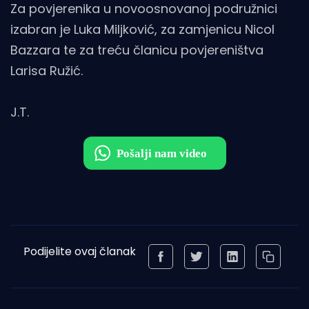
Za povjerenika u novoosnovanoj podružnici
izabran je Luka Miljković, za zamjenicu Nicol
Bazzara te za treću članicu povjereništva
Larisa Ružić.
J.T.
Podijelite ovaj članak