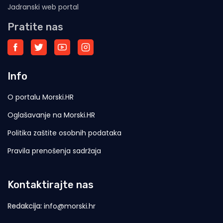
Jadranski web portal
Pratite nas
Info
O portalu Morski.HR
Oglašavanje na Morski.HR
Politika zaštite osobnih podataka
Pravila prenošenja sadržaja
Kontaktirajte nas
Redakcija:
info@morski.hr