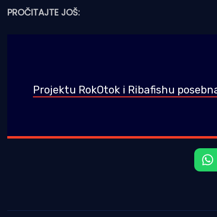
PROČITAJTE JOŠ:
Projektu RokOtok i Ribafishu poseb