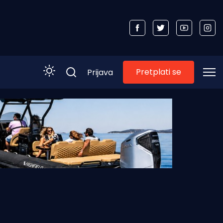
Pretplati se
Prijava