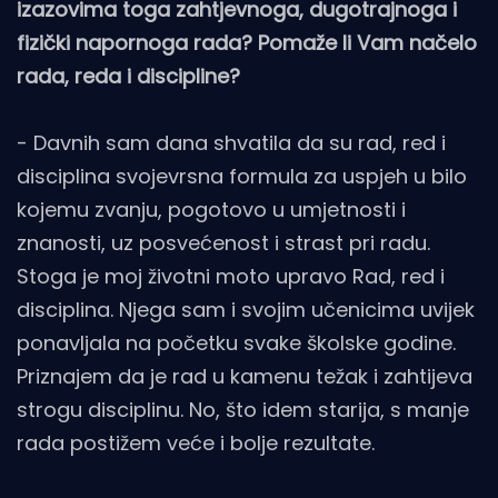
izazovima toga zahtjevnoga, dugotrajnoga i
fizički napornoga rada? Pomaže li Vam načelo
rada, reda i discipline?
- Davnih sam dana shvatila da su rad, red i
disciplina svojevrsna formula za uspjeh u bilo
kojemu zvanju, pogotovo u umjetnosti i
znanosti, uz posvećenost i strast pri radu.
Stoga je moj životni moto upravo Rad, red i
disciplina. Njega sam i svojim učenicima uvijek
ponavljala na početku svake školske godine.
Priznajem da je rad u kamenu težak i zahtijeva
strogu disciplinu. No, što idem starija, s manje
rada postižem veće i bolje rezultate.