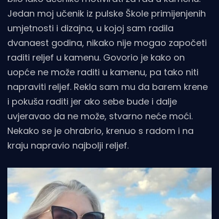
Jedan moj učenik iz pulske Škole primijenjenih
umjetnosti i dizajna, u kojoj sam radila
dvanaest godina, nikako nije mogao započeti
raditi reljef u kamenu. Govorio je kako on
uopće ne može raditi u kamenu, pa tako niti
napraviti reljef. Rekla sam mu da barem krene
i pokuša raditi jer ako sebe bude i dalje
uvjeravao da ne može, stvarno neće moći.
Nekako se je ohrabrio, krenuo s radom i na
kraju napravio najbolji reljef.