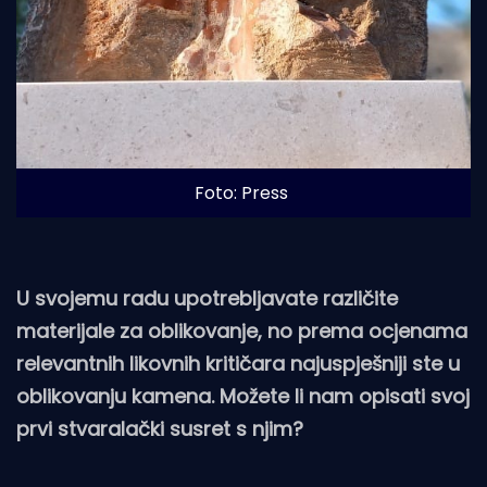
Foto: Press
U svojemu radu upotrebljavate različite
materijale za oblikovanje, no prema ocjenama
relevantnih likovnih kritičara najuspješniji ste u
oblikovanju kamena. Možete li nam opisati svoj
prvi stvaralački susret s njim?