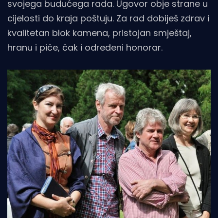
svojega budućega rada. Ugovor obje strane u
cijelosti do kraja poštuju. Za rad dobiješ zdrav i
kvalitetan blok kamena, pristojan smještaj,
hranu i piće, čak i određeni honorar.