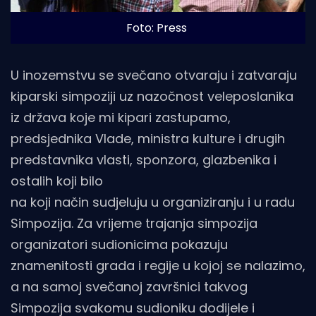
Foto: Press
U inozemstvu se svečano otvaraju i zatvaraju
kiparski simpoziji uz nazočnost veleposlanika
iz država koje mi kipari zastupamo,
predsjednika Vlade, ministra kulture i drugih
predstavnika vlasti, sponzora, glazbenika i
ostalih koji bilo
na koji način sudjeluju u organiziranju i u radu
Simpozija. Za vrijeme trajanja simpozija
organizatori sudionicima pokazuju
znamenitosti grada i regije u kojoj se nalazimo,
a na samoj svečanoj završnici takvog
Simpozija svakomu sudioniku dodijele i