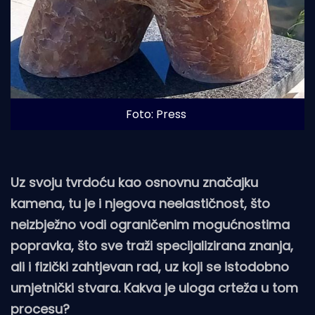
Foto: Press
Uz svoju tvrdoću kao osnovnu značajku
kamena, tu je i njegova neelastičnost, što
neizbježno vodi ograničenim mogućnostima
popravka, što sve traži specijalizirana znanja,
ali i fizički zahtjevan rad, uz koji se istodobno
umjetnički stvara. Kakva je uloga crteža u tom
procesu?