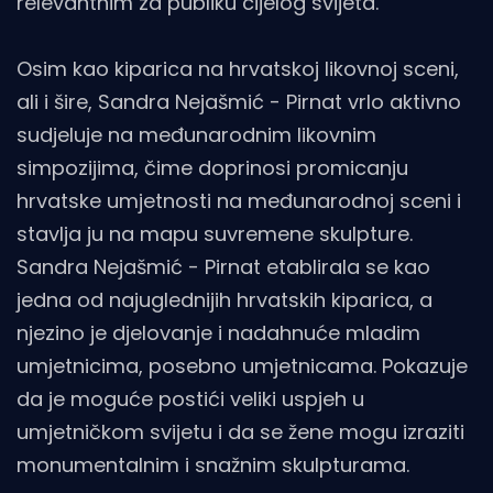
relevantnim za publiku cijelog svijeta.
Osim kao kiparica na hrvatskoj likovnoj sceni,
ali i šire, Sandra Nejašmić - Pirnat vrlo aktivno
sudjeluje na međunarodnim likovnim
simpozijima, čime doprinosi promicanju
hrvatske umjetnosti na međunarodnoj sceni i
stavlja ju na mapu suvremene skulpture.
Sandra Nejašmić - Pirnat etablirala se kao
jedna od najuglednijih hrvatskih kiparica, a
njezino je djelovanje i nadahnuće mladim
umjetnicima, posebno umjetnicama. Pokazuje
da je moguće postići veliki uspjeh u
umjetničkom svijetu i da se žene mogu izraziti
monumentalnim i snažnim skulpturama.