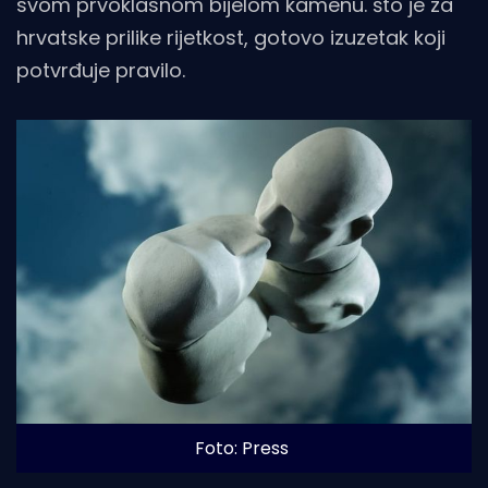
svom prvoklasnom bijelom kamenu. što je za
hrvatske prilike rijetkost, gotovo izuzetak koji
potvrđuje pravilo.
Foto: Press