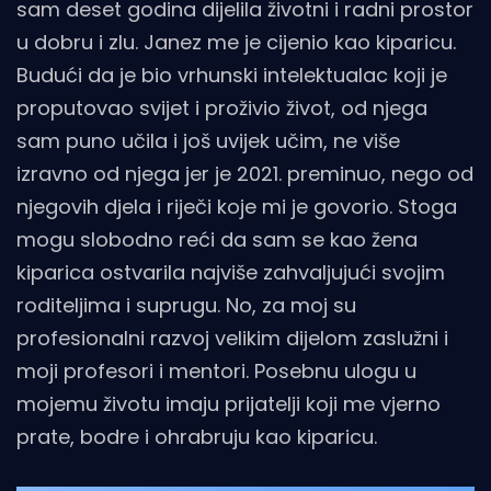
sam deset godina dijelila životni i radni prostor
u dobru i zlu. Janez me je cijenio kao kiparicu.
Budući da je bio vrhunski intelektualac koji je
proputovao svijet i proživio život, od njega
sam puno učila i još uvijek učim, ne više
izravno od njega jer je 2021. preminuo, nego od
njegovih djela i riječi koje mi je govorio. Stoga
mogu slobodno reći da sam se kao žena
kiparica ostvarila najviše zahvaljujući svojim
roditeljima i suprugu. No, za moj su
profesionalni razvoj velikim dijelom zaslužni i
moji profesori i mentori. Posebnu ulogu u
mojemu životu imaju prijatelji koji me vjerno
prate, bodre i ohrabruju kao kiparicu.