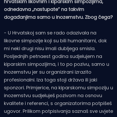
hrvatskim likovnim i kiparskim simpozijima,
odnedavna „nastupate” na takvim
događanjima samo u inozemstvu. Zbog čega?
- U Hrvatskoj sam se rado odazivala na
likovne simpozije koji su bili humanitarni, dok
mi neki drugi nisu imali dubljega smisla.
Posljednjih petnaest godina sudjelujem na
kiparskim simpozijima, i to po pozivu, samo u
inozemstvu jer su organizirani izrazito
profesionalni. Iza toga stoji država ili jaki
sponzori. Primjerice, na kiparskomu simpoziju u
inozemstvu sudjeluješ pozivom na osnovu
kvalitete i referenci, s organizatorima potpišeš
ugovor. Prilikom potpisivanja saznaš sve uvjete