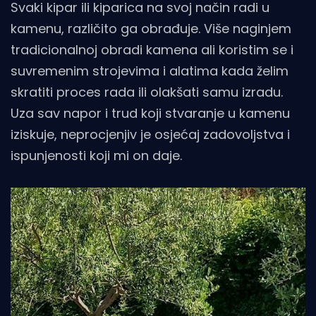
Svaki kipar ili kiparica na svoj način radi u
kamenu, različito ga obrađuje. Više naginjem
tradicionalnoj obradi kamena ali koristim se i
suvremenim strojevima i alatima kada želim
skratiti proces rada ili olakšati samu izradu.
Uza sav napor i trud koji stvaranje u kamenu
iziskuje, neprocjenjiv je osjećaj zadovoljstva i
ispunjenosti koji mi on daje.