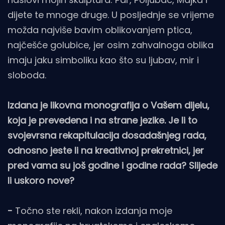
dijete te mnoge druge. U posljednje se vrijeme
možda najviše bavim oblikovanjem ptica,
najčešće golubice, jer osim zahvalnoga oblika
imaju jaku simboliku kao što su ljubav, mir i
sloboda.
Izdana je likovna monografija o Vašem dijelu,
koja je prevedena i na strane jezike. Je li to
svojevrsna rekapitulacija dosadašnjeg rada,
odnosno jeste li na kreativnoj prekretnici, jer
pred vama su još godine i godine rada? Slijede
li uskoro nove?
-
Točno ste rekli, nakon izdanja moje