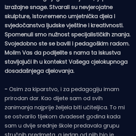
izražajne snage. Stvarali su nevjerojatne
skulpture, istovremeno umjetnička djela i
svjedočanstva ljudske vještine i kreativnosti.
Spomenuli smo nužnost specijalističkih znanja.
Svojedobno ste se bavili i pedagoškim radom.
Molim Vas da podijelite s nama ta iskustva
stavljajući ih u kontekst Vašega cjelokupnoga
dosadašnjega djelovanja.
-
Osim za kiparstvo, i za pedagogiju imam
prirodan dar. Kao dijete sam od svih
zanimanja najprije željela biti učiteljica. To mi
se ostvarilo tijekom dvadeset godina kada
sam u dvije srednje škole predavala grupu
stručnih predmeta, a jedan od njih bio je