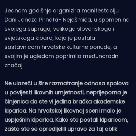
Jednom godišnje organizira manifestaciju
Dani Janeza Pirnata- Nejašmića, u spomen na
svojega supruga, velikoga slovenskoga i
svjetskoga kipara, koja je postala
sastavnicom hrvatske kulturne ponude, a
svojim je ugledom poprimila međunarodni
značaj.
Ne ulazeći u šire razmatranje odnosa spolova
u povijesti likovnih umjetnosti, neprijeporna je
činjenica da ste vi jedina bračka akademske
kiparica. Na hrvatskoj likovnoj sceni malo je
uspješnih kiparica. Kako ste postali kiparicom,
zašto ste se opredijelili upravo za taj oblik