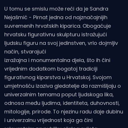
U tomu se smislu može reći da je Sandra
Nejašmić - Pirnat jedna od najznačajnijih
suvremenih hrvatskih kiparica. Obogaćuje
hrvatsku figurativnu skulpturu istražujući
ljudsku figuru na svoj jedinstven, vrlo dojmljiv
način, stvarajući
izražajna i monumentalna djela, što ih čini
vrijednim dodatkom bogatoj tradiciji
figurativnog kiparstva u Hrvatskoj. Svojom
umjetnošću izaziva gledatelje da razmišljaju o
univerzalnim temama poput ljudskoga lika,
odnosa među ljudima, identiteta, duhovnosti,
mitologije, prirode. To njezinu radu daje dubinu
i univerzalnu vrijednost koja ga čini