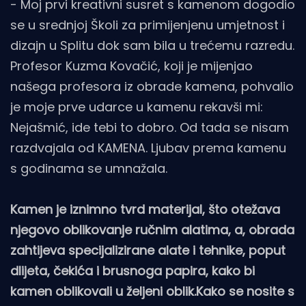
- Moj prvi kreativni susret s kamenom dogodio
se u srednjoj Školi za primijenjenu umjetnost i
dizajn u Splitu dok sam bila u trećemu razredu.
Profesor Kuzma Kovačić, koji je mijenjao
našega profesora iz obrade kamena, pohvalio
je moje prve udarce u kamenu rekavši mi:
Nejašmić, ide tebi to dobro. Od tada se nisam
razdvajala od KAMENA. Ljubav prema kamenu
s godinama se umnažala.
Kamen je iznimno tvrd materijal, što otežava
njegovo oblikovanje ručnim alatima, a, obrada
zahtijeva specijalizirane alate i tehnike, poput
dlijeta, čekića i brusnoga papira, kako bi
kamen oblikovali u željeni oblik.Kako se nosite s