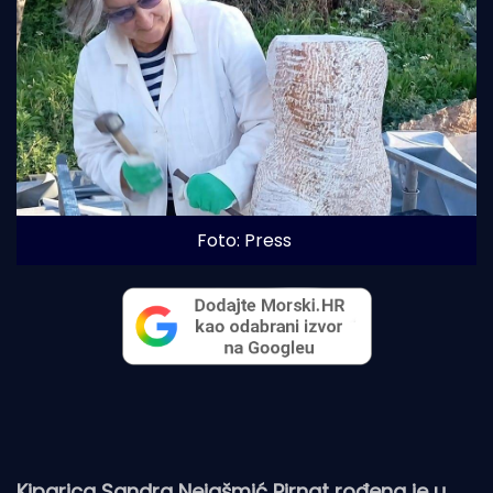
Foto: Press
Kiparica Sandra Nejašmić Pirnat rođena je u