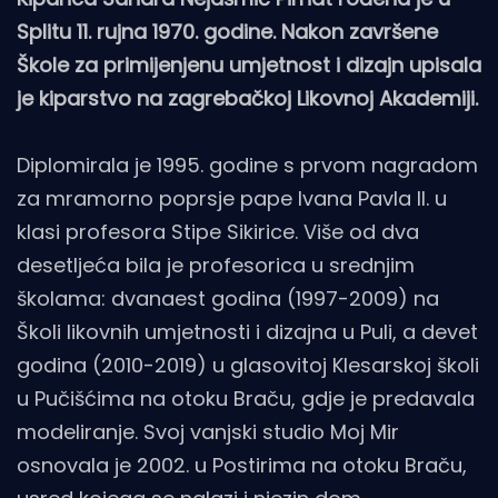
Splitu 11. rujna 1970. godine. Nakon završene
Škole za primijenjenu umjetnost i dizajn upisala
je kiparstvo na zagrebačkoj Likovnoj Akademiji.
Diplomirala je 1995. godine s prvom nagradom
za mramorno poprsje pape Ivana Pavla II. u
klasi profesora Stipe Sikirice. Više od dva
desetljeća bila je profesorica u srednjim
školama: dvanaest godina (1997-2009) na
Školi likovnih umjetnosti i dizajna u Puli, a devet
godina (2010-2019) u glasovitoj Klesarskoj školi
u Pučišćima na otoku Braču, gdje je predavala
modeliranje. Svoj vanjski studio Moj Mir
osnovala je 2002. u Postirima na otoku Braču,