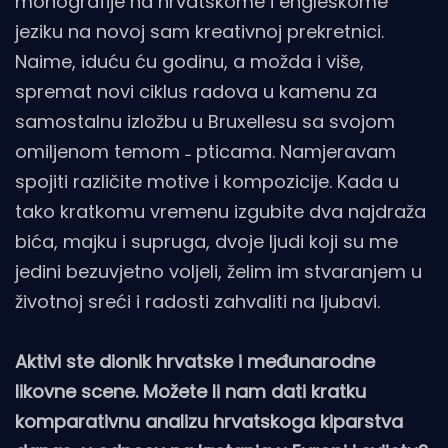
monografije na hrvatskome i engleskome
jeziku na novoj sam kreativnoj prekretnici.
Naime, iduću ću godinu, a možda i više,
spremat novi ciklus radova u kamenu za
samostalnu izložbu u Bruxellesu sa svojom
omiljenom temom ˗ pticama. Namjeravam
spojiti različite motive i kompozicije. Kada u
tako kratkomu vremenu izgubite dva najdraža
bića, majku i supruga, dvoje ljudi koji su me
jedini bezuvjetno voljeli, želim im stvaranjem u
životnoj sreći i radosti zahvaliti na ljubavi.
Aktivi ste dionik hrvatske i međunarodne
likovne scene. Možete li nam dati kratku
komparativnu analizu hrvatskoga kiparstva