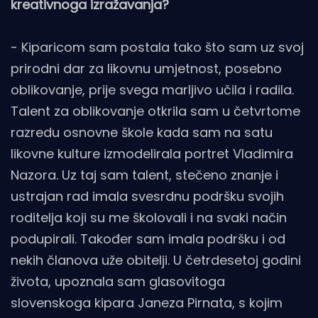
kreativnoga izražavanja?
- Kiparicom sam postala tako što sam uz svoj
prirodni dar za likovnu umjetnost, posebno
oblikovanje, prije svega marljivo učila i radila.
Talent za oblikovanje otkrila sam u četvrtome
razredu osnovne škole kada sam na satu
likovne kulture izmodelirala portret Vladimira
Nazora. Uz taj sam talent, stečeno znanje i
ustrajan rad imala svesrdnu podršku svojih
roditelja koji su me školovali i na svaki način
podupirali. Također sam imala podršku i od
nekih članova uže obitelji. U četrdesetoj godini
života, upoznala sam glasovitoga
slovenskoga kipara Janeza Pirnata, s kojim