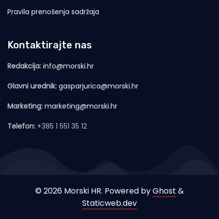
Pravila prenošenja sadržaja
Kontaktirajte nas
Redakcija:
info@morski.hr
Glavni urednik:
gasparjurica@morski.hr
Marketing:
marketing@morski.hr
Telefon:
+385 1 551 35 12
© 2026 Morski HR. Powered by
Ghost
&
Staticweb.dev