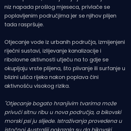
niz napada prošlog mjeseca, privlače se
poplavljenim područjima jer se njihov plijen
tada raspršuje.
Otjecanje vode iz urbanih područja, izmijenjeni
riječni sustavi, izlijevanje kanalizacije i
ribolovne aktivnosti utječu na to gdje se
okupljaju vrste plijena, što plivanje ili surfanje u
blizini ušća rijeka nakon poplava čini
aktivnošću visokog rizika.
"Otjecanje bogato hranjivim tvarima može
privući sitnu ribu u nova područja, a bikovski
morski psi ju slijede. Istraživanja provedena u
istočnoj Australiji pokazala su da bikovski