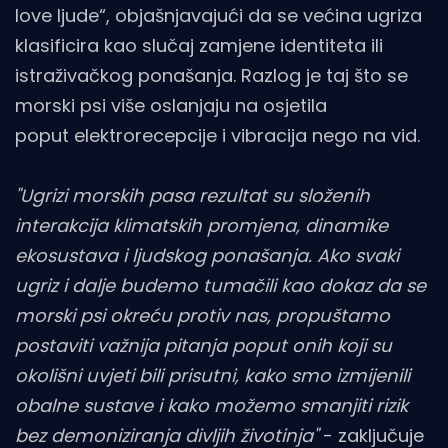
love ljude“, objašnjavajući da se većina ugriza
klasificira kao slučaj zamjene identiteta ili
istraživačkog ponašanja. Razlog je taj što se
morski psi više oslanjaju na osjetila
poput elektrorecepcije i vibracija nego na vid.
"Ugrizi morskih pasa rezultat su složenih
interakcija klimatskih promjena, dinamike
ekosustava i ljudskog ponašanja. Ako svaki
ugriz i dalje budemo tumačili kao dokaz da se
morski psi okreću protiv nas, propuštamo
postaviti važnija pitanja poput onih koji su
okolišni uvjeti bili prisutni, kako smo izmijenili
obalne sustave i kako možemo smanjiti rizik
bez demoniziranja divljih životinja"
- zaključuje