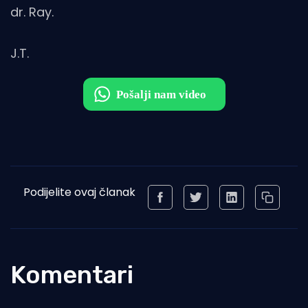
dr. Ray.
J.T.
Podijelite ovaj članak
Komentari