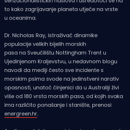
senzacionalističkih naslova i usredotoči se na
to kako zagrijavanje planeta utječe na vrste
u oceanima.
Dr. Nicholas Ray, istraživač dinamike
populacije velikih bijelih morskih
pasa na Sveučilištu Nottingham Trent u
Ujedinjenom Kraljevstvu, u nedavnom blogu
navodi da mediji često sve incidente s
morskim psima svode na jedinstveni narativ
opasnosti, unatoč činjenici da u Australiji živi
više od 180 vrsta morskih pasa, od kojih svaka
ima različito ponašanje i stanište, prenosi
energreen.hr
.