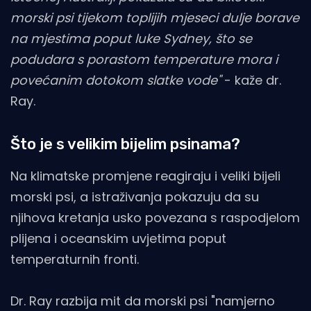
morski psi tijekom toplijih mjeseci dulje borave
na mjestima poput luke Sydney, što se
podudara s porastom temperature mora i
povećanim dotokom slatke vode"
- kaže dr.
Ray.
Što je s velikim bijelim psinama?
Na klimatske promjene reagiraju i veliki bijeli
morski psi, a istraživanja pokazuju da su
njihova kretanja usko povezana s raspodjelom
plijena i oceanskim uvjetima poput
temperaturnih fronti.
Dr. Ray razbija mit da morski psi "namjerno