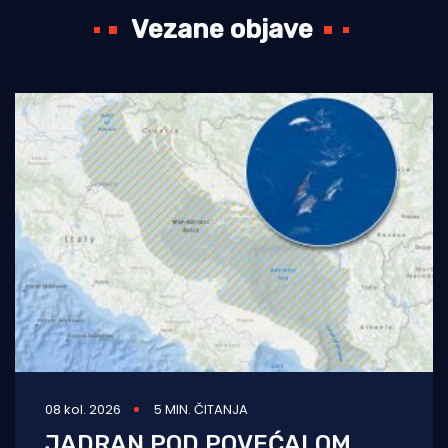
Vezane objave
08 kol. 2026
5 MIN. ČITANJA
JADRAN POD POVEĆALOM