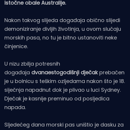
istočne obale Australije.
Nakon takvog slijeda događaja obično slijedi
demoniziranje divljih životinja, u ovom slučaju
morskih pasa, no tu je bitno ustanoviti neke
činjenice.
U nizu zbilja potresnih
događaja
dvanaestogodišnji dječak
prebačen
je u bolnicu s teškim ozljedama nakon što je 18.
siječnja napadnut dok je plivao u luci Sydney.
Dječak je kasnije preminuo od posljedica
napada.
Sljedećeg dana morski pas uništio je dasku za