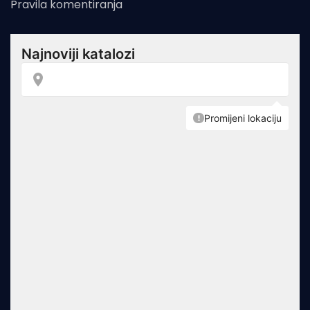
Pravila komentiranja