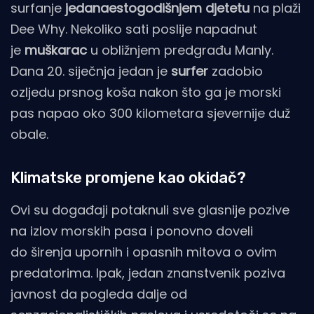
surfanje
jedanaestogodišnjem djetetu
na plaži
Dee Why. Nekoliko sati poslije napadnut
je
muškarac
u obližnjem predgrađu Manly.
Dana 20. siječnja jedan je
surfer
zadobio
ozljedu prsnog koša nakon što ga je morski
pas napao oko 300 kilometara sjevernije duž
obale.
Klimatske promjene kao okidač?
Ovi su događaji potaknuli sve glasnije pozive
na izlov morskih pasa i ponovno doveli
do širenja upornih i opasnih mitova o ovim
predatorima. Ipak, jedan znanstvenik poziva
javnost da pogleda dalje od