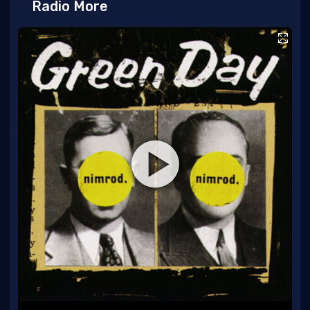
Radio More