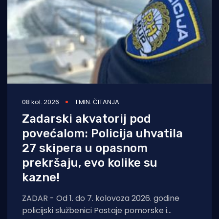
08 kol. 2026
1 MIN. ČITANJA
Zadarski akvatorij pod
povećalom: Policija uhvatila
27 skipera u opasnom
prekršaju, evo kolike su
kazne!
ZADAR - Od 1. do 7. kolovoza 2026. godine
policijski službenici Postaje pomorske i