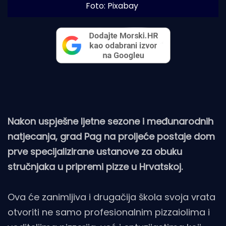
Foto: Pixabay
Nakon uspješne ljetne sezone i međunarodnih
natjecanja, grad Pag na proljeće postaje dom
prve specijalizirane ustanove za obuku
stručnjaka u pripremi pizze u Hrvatskoj.
Ova će zanimljiva i drugačija škola svoja vrata
otvoriti ne samo profesionalnim pizzaiolima i