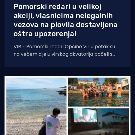
Pomorski redari u velikoj
akciji, vlasnicima nelegalnih
vezova na plovila dostavljena
oštra upozorenja!
VIR - Pomorski redari Općine Vir u petak su
na većem dijelu virskog akvatorija počeli s
prvom fazom akcije uklanjanja nelegalnih