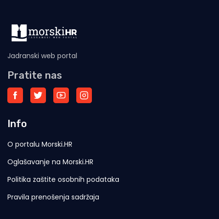
Jadranski web portal
Pratite nas
Info
O portalu Morski.HR
Oglašavanje na Morski.HR
Politika zaštite osobnih podataka
Pravila prenošenja sadržaja