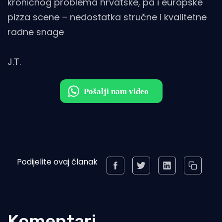
kroničnog problema hrvatske, pa i europske
pizza scene – nedostatka stručne i kvalitetne
radne snage
J.T.
Podijelite ovaj članak
Komentari