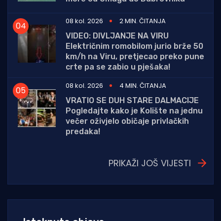
08 kol. 2026
2 MIN. ČITANJA
VIDEO: DIVLJANJE NA VIRU
Električnim romobilom jurio brže 50
km/h na Viru, pretjecao preko pune
crte pa se zabio u pješaka!
08 kol. 2026
4 MIN. ČITANJA
VRATIO SE DUH STARE DALMACIJE
Pogledajte kako je Kolište na jednu
večer oživjelo običaje privlačkih
predaka!
PRIKAŽI JOŠ VIJESTI