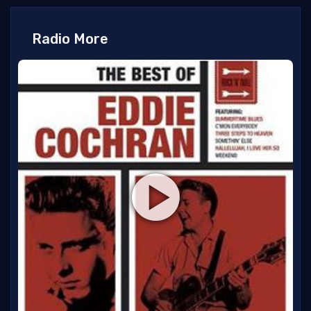
Radio More