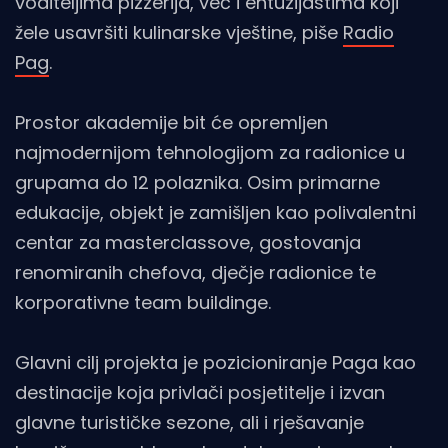
voditeljima pizzerija, već i entuzijastima koji
žele usavršiti kulinarske vještine, piše
Radio
Pag
.
Prostor akademije bit će opremljen
najmodernijom tehnologijom za radionice u
grupama do 12 polaznika. Osim primarne
edukacije, objekt je zamišljen kao polivalentni
centar za masterclassove, gostovanja
renomiranih chefova, dječje radionice te
korporativne team buildinge.
Glavni cilj projekta je pozicioniranje Paga kao
destinacije koja privlači posjetitelje i izvan
glavne turističke sezone, ali i rješavanje