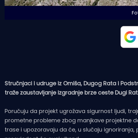
Fot
Stručnjaci i udruge iz Omiša, Dugog Rata i Podst
traže zaustavljanje izgradnje brze ceste Dugi Rat
Poručuju da projekt ugrožava sigurnost ljudi, traj
prometne probleme zbog manjkave projektne dokum
trase i upozoravaju da će, u slučaju ignoriranja, p