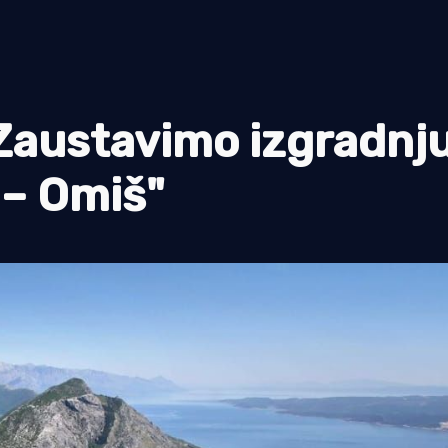
Zaustavimo izgradnj
 – Omiš"