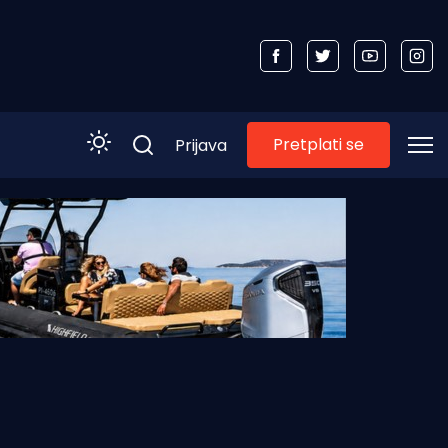
Pretplati se
Prijava