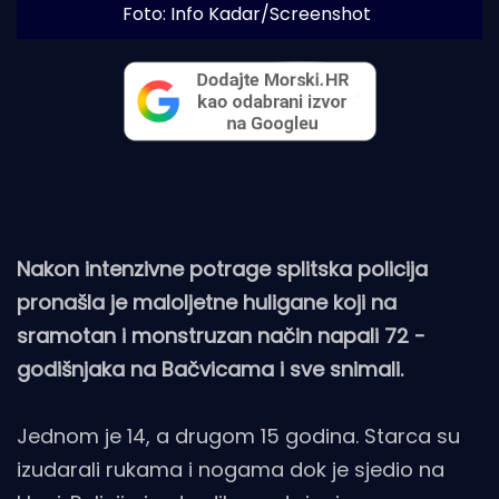
Foto: Info Kadar/Screenshot
Nakon intenzivne potrage splitska policija
pronašla je maloljetne huligane koji na
sramotan i monstruzan način napali 72 -
godišnjaka na Bačvicama i sve snimali.
Jednom je 14, a drugom 15 godina. Starca su
izudarali rukama i nogama dok je sjedio na