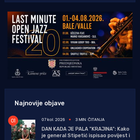
Najnovije objave
07 kol. 2026
3 MIN. ČITANJA
DAN KADA JE PALA "KRAJINA": Kako
je general Stipetić ispisao povijest i