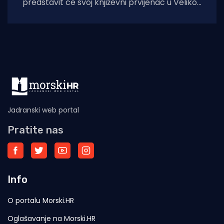
predstavit će svoj književni prvijenac u Velikoj
dvorani Gradske knjižnice Marka Marulića u
Splitu, u
Jadranski web portal
Pratite nas
Info
O portalu Morski.HR
Oglašavanje na Morski.HR