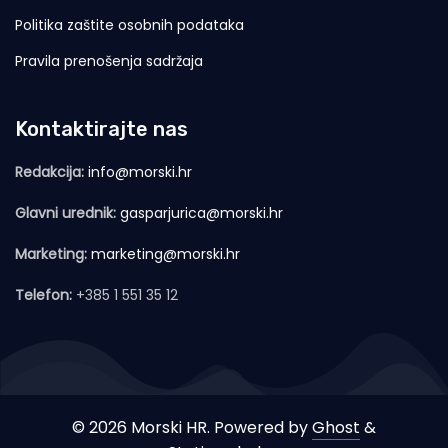
Politika zaštite osobnih podataka
Pravila prenošenja sadržaja
Kontaktirajte nas
Redakcija:
info@morski.hr
Glavni urednik:
gasparjurica@morski.hr
Marketing:
marketing@morski.hr
Telefon:
+385 1 551 35 12
© 2026 Morski HR. Powered by
Ghost
&