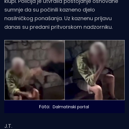
klupi. Policija je utvrdila postojanje osnovane
sumnje da su počinili kazneno djelo
nasilničkog ponašanja. Uz kaznenu prijavu
danas su predani pritvorskom nadzorniku.
Foto: 
Dalmatinski portal
J.T.