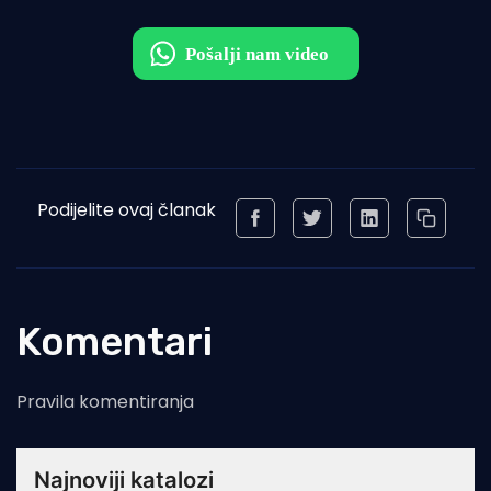
Podijelite ovaj članak
Komentari
Pravila komentiranja