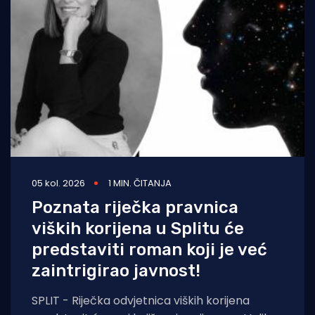
05 kol. 2026
1 MIN. ČITANJA
Poznata riječka pravnica
viških korijena u Splitu će
predstaviti roman koji je već
zaintrigirao javnost!
SPLIT - Riječka odvjetnica viških korijena