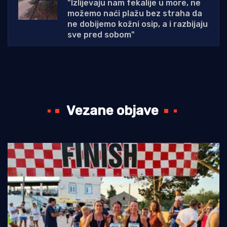
"Izlijevaju nam fekalije u more, ne
možemo naći plažu bez straha da
ne dobijemo kožni osip, a i razbijaju
sve pred sobom"
Vezane objave