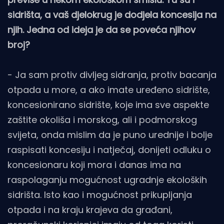
sidrišta, a vaš djelokrug je dodjela koncesija na
njih. Jedna od ideja je da se poveća njihov
broj?
- Ja sam protiv divljeg sidranja, protiv bacanja
otpada u more, a ako imate uređeno sidrište,
koncesionirano sidrište, koje ima sve aspekte
zaštite okoliša i morskog, ali i podmorskog
svijeta, onda mislim da je puno urednije i bolje
raspisati koncesiju i natječaj, donijeti odluku o
koncesionaru koji mora i danas ima na
raspolaganju mogućnost ugradnje ekoloških
sidrišta. Isto kao i mogućnost prikupljanja
otpada i na kraju krajeva da građani,