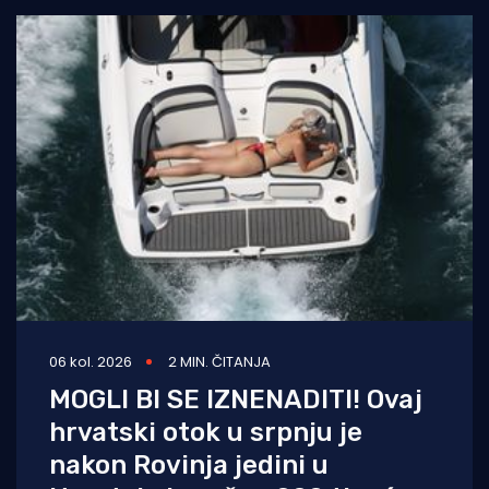
06 kol. 2026
2 MIN. ČITANJA
MOGLI BI SE IZNENADITI! Ovaj
hrvatski otok u srpnju je
nakon Rovinja jedini u