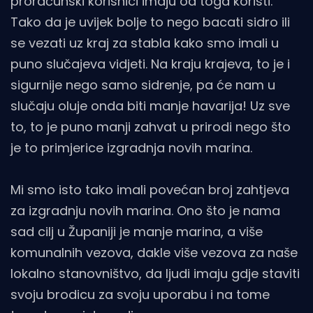
proračunski korisnici imaju od toga koristi.
Tako da je uvijek bolje to nego bacati sidro ili
se vezati uz kraj za stabla kako smo imali u
puno slučajeva vidjeti. Na kraju krajeva, to je i
sigurnije nego samo sidrenje, pa će nam u
slučaju oluje onda biti manje havarija! Uz sve
to, to je puno manji zahvat u prirodi nego što
je to primjerice izgradnja novih marina.
Mi smo isto tako imali povećan broj zahtjeva
za izgradnju novih marina. Ono što je nama
sad cilj u Županiji je manje marina, a više
komunalnih vezova, dakle više vezova za naše
lokalno stanovništvo, da ljudi imaju gdje staviti
svoju brodicu za svoju uporabu i na tome