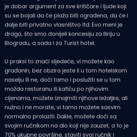
je dobar argument za sve kritičare i ljude koji
su se bojali da će plaža biti ograđena, da će i
dalje biti privatno vlasništvo itd. Evo meni je
drago, što smo donijeli koncesiju za Iliriju u
Biogradu, a sada i za Turist hotel.
U praksi to znači sljedeće, vi možete kao
građanin, bez obzira jeste li u tom hotelskom
naselju ili ne, doći tamo i poslužiti se u tom
možda restoranu ili kafiću po njihovim
cijenama, možete iznajmiti njihove ležaljke, ali
nužno i ne morate, vi tamo možete sasvim
normalno prolaziti. Dakle, možete doći sa
svojim ručnikom na dio koji nije zauzet, a to je
70% ukupne površine, staviti svoj ručnik i