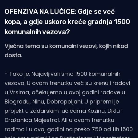
OFENZIVA NA LUČICE: Gdje se već
kopa, a gdje uskoro kreće gradnja 1500
komunalnih vezova?
Vječna tema su komunalni vezovi, kojih nikad
dosta.
- Tako je. Najavljivali smo 1500 komunalnih
vezova. U ovom trenutku već su krenuli radovi
u Vrsima, očekujemo u ovoj godini radove u
Biogradu, Ninu, Dobropoljani. U pripremi je
projekt u zadarskim lučicama Kožinu, Diklu i
Dražanica Majestral. Ali u ovom trenutku
radimo i u ovoj godini na preko 750 od tih 1500