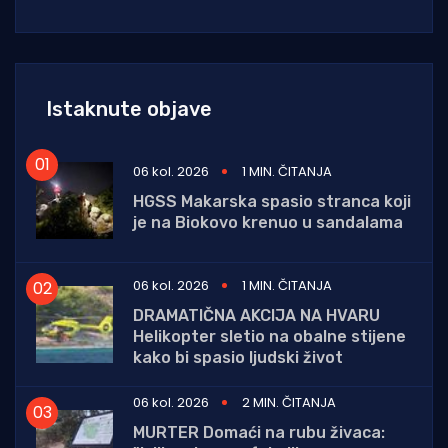
Istaknute objave
06 kol. 2026
1 MIN. ČITANJA
HGSS Makarska spasio stranca koji
je na Biokovo krenuo u sandalama
06 kol. 2026
1 MIN. ČITANJA
DRAMATIČNA AKCIJA NA HVARU
Helikopter sletio na obalne stijene
kako bi spasio ljudski život
06 kol. 2026
2 MIN. ČITANJA
MURTER Domaći na rubu živaca: