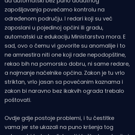
da automatski bez puno dodatnog
zapošljavanja povećamo kontrolu na
određenom području. I redari koji su već
zaposlani u pojedinoj općini ili gradu,
automatski uz edukaciju Ministarstva mora. E
sad, ovo o čemu vi govorite su anomalije i to
ne amnestira niti one koji rade nepodopštine,
rekao bih na pomorsko dobru, ni same redare,
a najmanje načelnike općina. Zakon je tu vrlo
striktan, vrlo jasan sa povećanim kaznama i
zakon bi naravno bez ikakvih ograda trebalo
poštovati.
Ovdje gdje postoje problemi, i tu čestitke
vama jer ste ukazali na puno kršenja tog