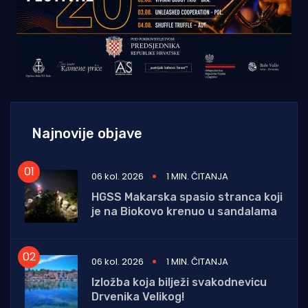
Najnovije objave
06 kol. 2026
1 MIN. ČITANJA
HGSS Makarska spasio stranca koji
je na Biokovo krenuo u sandalama
06 kol. 2026
1 MIN. ČITANJA
Izložba koja bilježi svakodnevicu
Drvenika Velikog!