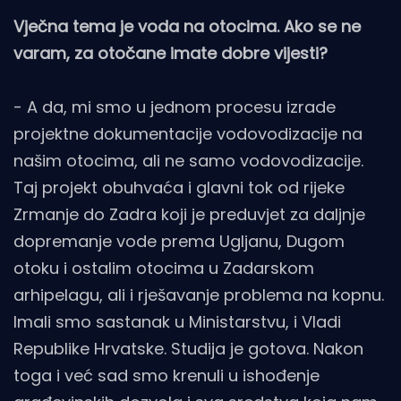
Vječna tema je voda na otocima. Ako se ne
varam, za otočane imate dobre vijesti?
- A da, mi smo u jednom procesu izrade
projektne dokumentacije vodovodizacije na
našim otocima, ali ne samo vodovodizacije.
Taj projekt obuhvaća i glavni tok od rijeke
Zrmanje do Zadra koji je preduvjet za daljnje
dopremanje vode prema Ugljanu, Dugom
otoku i ostalim otocima u Zadarskom
arhipelagu, ali i rješavanje problema na kopnu.
Imali smo sastanak u Ministarstvu, i Vladi
Republike Hrvatske. Studija je gotova. Nakon
toga i već sad smo krenuli u ishođenje