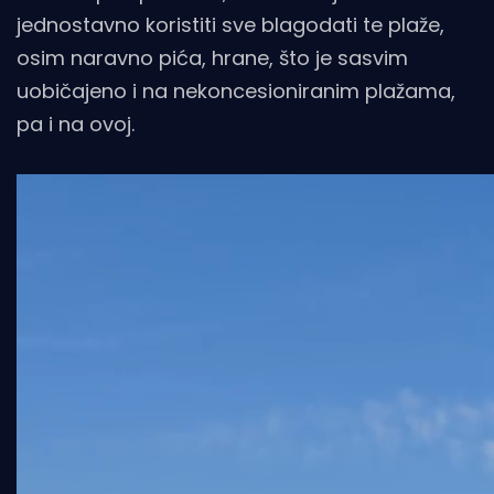
jednostavno koristiti sve blagodati te plaže,
osim naravno pića, hrane, što je sasvim
uobičajeno i na nekoncesioniranim plažama,
pa i na ovoj.