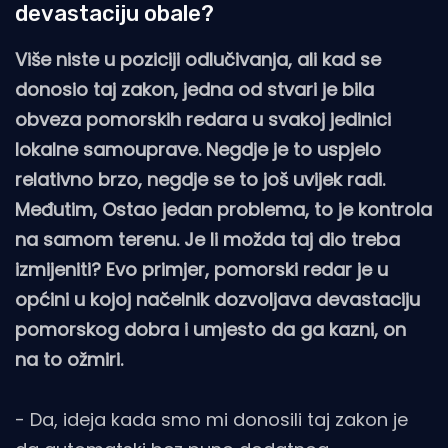
devastaciju obale?
Više niste u poziciji odlučivanja, ali kad se
donosio taj zakon, jedna od stvari je bila
obveza pomorskih redara u svakoj jedinici
lokalne samouprave. Negdje je to uspjelo
relativno brzo, negdje se to još uvijek radi.
Međutim, Ostao jedan problema, to je kontrola
na samom terenu. Je li možda taj dio treba
izmijeniti? Evo primjer, pomorski redar je u
općini u kojoj načelnik dozvoljava devastaciju
pomorskog dobra i umjesto da ga kazni, on
na to ožmiri.
- Da, ideja kada smo mi donosili taj zakon je