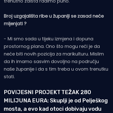
trenutno zaista radimo puno.
Broj uzgajališta ribe u županiji se zasad neće
mijenjati ?
- Mi smo sada u tijeku izmjena i dopuna
prostornog plana. Ono što mogu reći je da
neće biti novih pozicija za marikulturu. Mislim
da ih imamo sasvim dovoljno na području
naše županije i da s tim treba u ovom trenutku
stati.
POVIJESNI PROJEKT TEŽAK 280
MILIJUNA EURA: Skuplji je od Pelješkog
mosta, a evo kad otoci dobivaju vodu