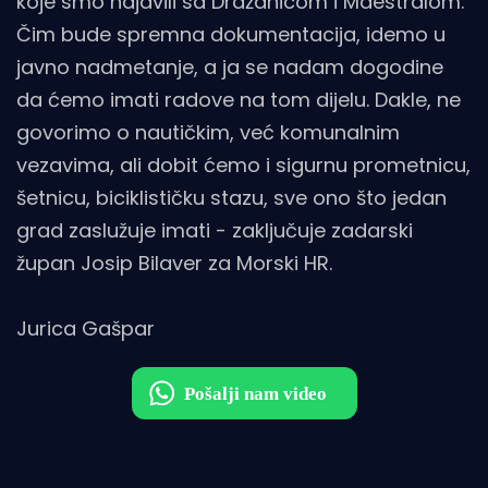
koje smo najavili sa Dražanicom i Maestralom.
Čim bude spremna dokumentacija, idemo u
javno nadmetanje, a ja se nadam dogodine
da ćemo imati radove na tom dijelu. Dakle, ne
govorimo o nautičkim, već komunalnim
vezavima, ali dobit ćemo i sigurnu prometnicu,
šetnicu, biciklističku stazu, sve ono što jedan
grad zaslužuje imati - zaključuje zadarski
župan Josip Bilaver za Morski HR.
Jurica Gašpar