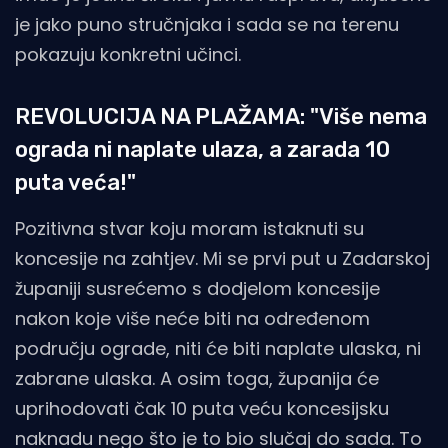
je jako puno stručnjaka i sada se na terenu
pokazuju konkretni učinci.
REVOLUCIJA NA PLAŽAMA: "Više nema
ograda ni naplate ulaza, a zarada 10
puta veća!"
Pozitivna stvar koju moram istaknuti su
koncesije na zahtjev. Mi se prvi put u Zadarskoj
županiji susrećemo s dodjelom koncesije
nakon koje više neće biti na određenom
području ograde, niti će biti naplate ulaska, ni
zabrane ulaska. A osim toga, županija će
uprihodovati čak 10 puta veću koncesijsku
naknadu nego što je to bio slučaj do sada. To