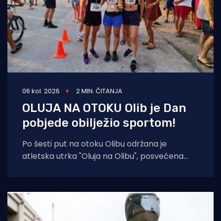
06 kol. 2026
2 MIN. ČITANJA
OLUJA NA OTOKU Olib je Dan
pobjede obilježio sportom!
Po šesti put na otoku Olibu održana je
atletska utrka "Oluja na Olibu", posvećena
sjećanju na ratnog zapovjednika