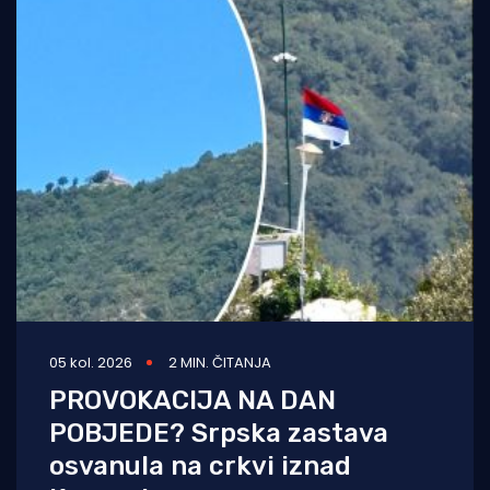
05 kol. 2026
2 MIN. ČITANJA
PROVOKACIJA NA DAN
POBJEDE? Srpska zastava
osvanula na crkvi iznad