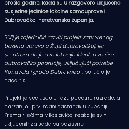
prošle godine, kada su u razgovore uključene
susjedne jedinice lokalne samouprave i
Dubrovačko-neretvanska županija.
"Cilj je zajednički razviti projekt zatvorenog
bazena upravo u Župi dubrovačkoj, jer
smatram da je ova lokacija idealna za šire
dubrovačko područje, uključujući potrebe
Konavala i grada Dubrovnika“
, poručio je
načelnik.
Projekt je već ušao u fazu početne razrade, a
održan je i prvi radni sastanak u Županiji.
Prema riječima Miloslavića, reakcije svih
uključenih za sada su pozitivne.