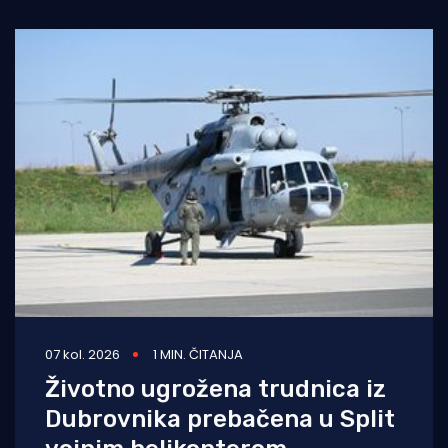
07 kol. 2026
1 MIN. ČITANJA
Životno ugrožena trudnica iz
Dubrovnika prebačena u Split