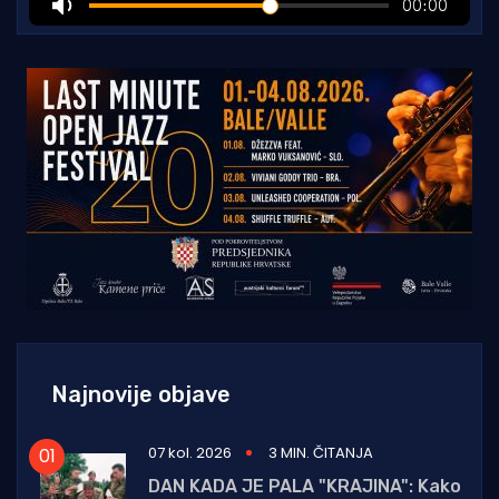
Najnovije objave
07 kol. 2026
3 MIN. ČITANJA
DAN KADA JE PALA "KRAJINA": Kako