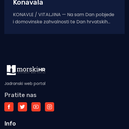
Konavala
KONAVLE / VITALJINA — Na sam Dan pobjede
i domovinske zahvalnosti te Dan hrvatskih
branitelja, na crkvi sv. Ilije iznad Vitaljine, koja
Jadranski web portal
Pratite nas
Info