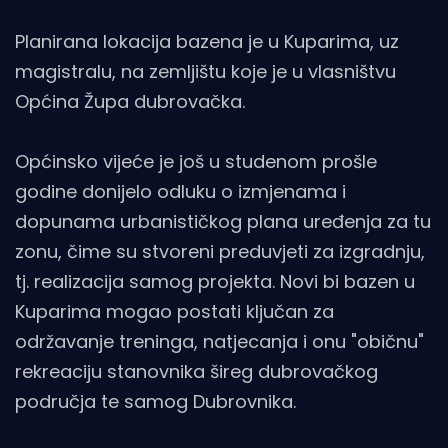
Planirana lokacija bazena je u Kuparima, uz
magistralu, na zemljištu koje je u vlasništvu
Općina Župa dubrovačka.
Općinsko vijeće je još u studenom prošle
godine donijelo odluku o izmjenama i
dopunama urbanističkog plana uređenja za tu
zonu, čime su stvoreni preduvjeti za izgradnju,
tj. realizacija samog projekta. Novi bi bazen u
Kuparima mogao postati ključan za
održavanje treninga, natjecanja i onu "običnu"
rekreaciju stanovnika šireg dubrovačkog
područja te samog Dubrovnika.