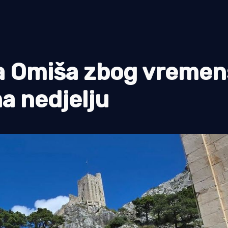
a Omiša zbog vremen
a nedjelju