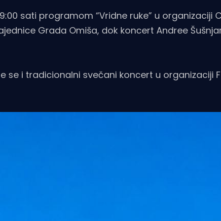
19:00 sati programom “Vridne ruke” u organizaciji 
 zajednice Grada Omiša, dok koncert Andree Šušnja
 se i tradicionalni svečani koncert u organizaciji F