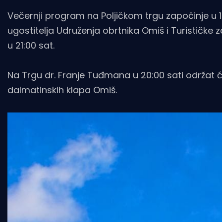
Večernji program na Poljičkom trgu započinje u 
ugostitelja Udruženja obrtnika Omiš i Turističke
u 21:00 sat.
Na Trgu dr. Franje Tuđmana u 20:00 sati održat će
dalmatinskih klapa Omiš.