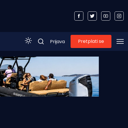
Pretplati se
Prijava