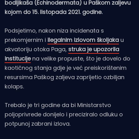
bodljikaša (Echinodermata) u Paškom zaljevu
kojom do 15. listopada 2021. godine.
Podsjetimo, nakon niza incidenata s
prekomjernim i
ilegalnim izlovom školjaka
u
akvatoriju otoka Paga,
struka je upozorila
institucije
na velike propuste, što je dovelo do
kaotičnog stanja gdje je već preiskorištenim
resursima Paškog zaljeva zaprijetio ozbiljan
kolaps.
Trebalo je tri godine da bi Ministarstvo
poljoprivrede donijelo i preciziralo odluku o
potpunoj zabrani izlova.