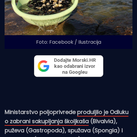
Foto: Facebook / Ilustracija
Ministarstvo poljoprivrede
produljilo je Odluku
o zabrani sakupljanja školjkaša
(Bivalvia),
puževa (Gastropoda), spužava (Spongia) i