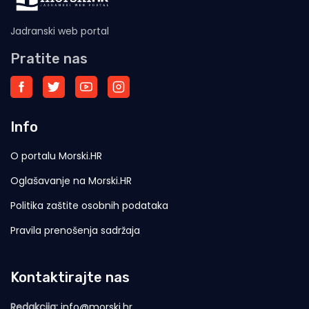
Jadranski web portal
Pratite nas
Info
O portalu Morski.HR
Oglašavanje na Morski.HR
Politika zaštite osobnih podataka
Pravila prenošenja sadržaja
Kontaktirajte nas
Redakcija:
info@morski.hr