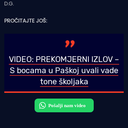
D.G.
PROČITAJTE JOŠ:
VIDEO: PREKOMJERNI IZLOV –
S bocama u Paškoj uvali vade
tone školjaka