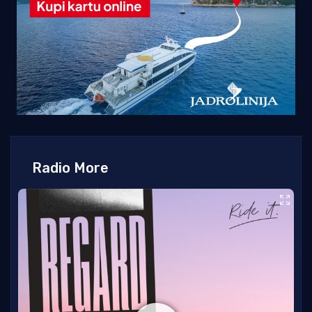
Radio More