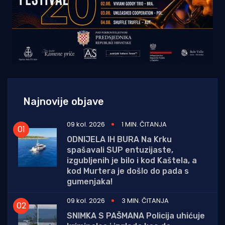
Najnovije objave
09 kol. 2026
1 MIN. ČITANJA
ODNIJELA IH BURA Na Krku
spašavali SUP entuzijaste,
izgubljenih je bilo i kod Kaštela, a
kod Murtera je došlo do pada s
gumenjaka!
09 kol. 2026
3 MIN. ČITANJA
SNIMKA S PAŠMANA Policija uhićuje