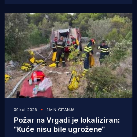
prisile. Na
09 kol. 2026
1 MIN. ČITANJA
Požar na Vrgadi je lokaliziran:
"Kuće nisu bile ugrožene"