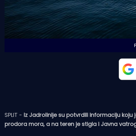
F
SPLIT -
Iz Jadrolinije su potvrdili informaciju koj
prodora mora, a na teren je stigla i Javna vatrog