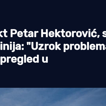
t Petar Hektorović, s
linija: "Uzrok problem
 pregled u