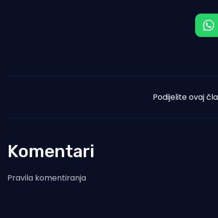
Podijelite ovaj čl
Komentari
Pravila komentiranja