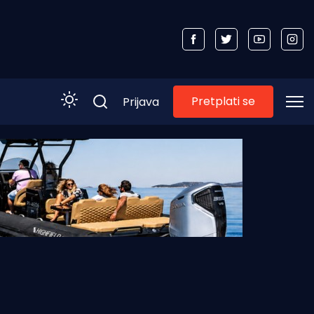
Pretplati se
Prijava