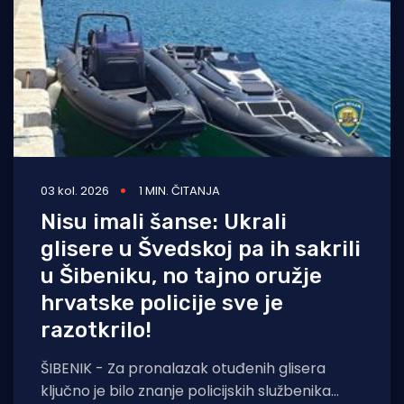
03 kol. 2026
1 MIN. ČITANJA
Nisu imali šanse: Ukrali
glisere u Švedskoj pa ih sakrili
u Šibeniku, no tajno oružje
hrvatske policije sve je
razotkrilo!
ŠIBENIK - Za pronalazak otuđenih glisera
ključno je bilo znanje policijskih službenika