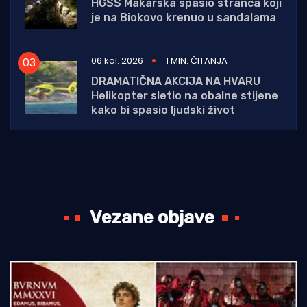
HGSS Makarska spasio stranca koji
je na Biokovo krenuo u sandalama
06 kol. 2026
1 MIN. ČITANJA
DRAMATIČNA AKCIJA NA HVARU
Helikopter sletio na obalne stijene
kako bi spasio ljudski život
Vezane objave