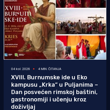
04 kol. 2026
4 MIN. ČITANJA
XVIII. Burnumske ide u Eko
kampusu „Krka“ u Puljanima –
Dan posvećen rimskoj baštini,
gastronomiji i učenju kroz
doživljaj