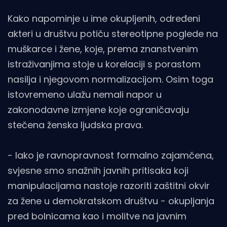
Kako napominje u ime okupljenih, određeni
akteri u društvu potiču stereotipne poglede na
muškarce i žene, koje, prema znanstvenim
istraživanjima stoje u korelaciji s porastom
nasilja i njegovom normalizacijom. Osim toga
istovremeno ulažu nemali napor u
zakonodavne izmjene koje ograničavaju
stečena ženska ljudska prava.
- Iako je ravnopravnost formalno zajamčena,
svjesne smo snažnih javnih pritisaka koji
manipulacijama nastoje razoriti zaštitni okvir
za žene u demokratskom društvu - okupljanja
pred bolnicama kao i molitve na javnim