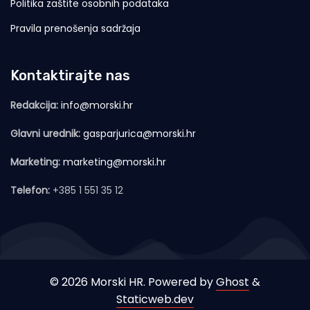
Politika zaštite osobnih podataka
Pravila prenošenja sadržaja
Kontaktirajte nas
Redakcija:
info@morski.hr
Glavni urednik:
gasparjurica@morski.hr
Marketing:
marketing@morski.hr
Telefon:
+385 1 551 35 12
© 2026 Morski HR. Powered by
Ghost
&
Staticweb.dev