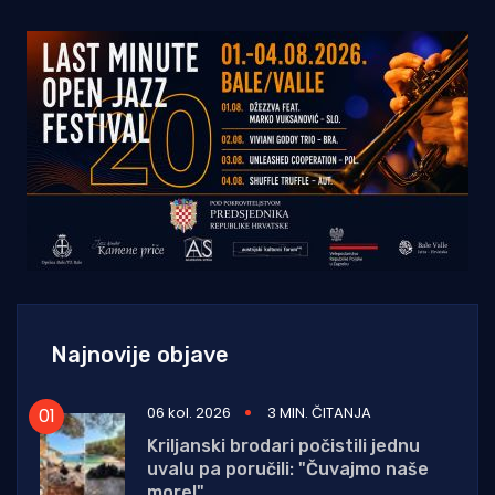
Najnovije objave
06 kol. 2026
3 MIN. ČITANJA
Kriljanski brodari počistili jednu
uvalu pa poručili: "Čuvajmo naše
more!"