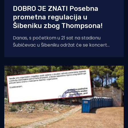
DOBRO JE ZNATI Posebna
prometna regulacija u
Šibeniku zbog Thompsona!
Danas, s početkom u 21 sat na stadionu
Šubićevac u Šibeniku održat će se koncert
Marka Perkovića Thompsona. Zbog iznimno