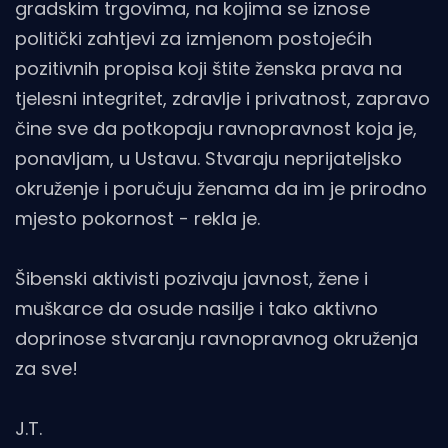
gradskim trgovima, na kojima se iznose
politički zahtjevi za izmjenom postojećih
pozitivnih propisa koji štite ženska prava na
tjelesni integritet, zdravlje i privatnost, zapravo
čine sve da potkopaju ravnopravnost koja je,
ponavljam, u Ustavu. Stvaraju neprijateljsko
okruženje i poručuju ženama da im je prirodno
mjesto pokornost - rekla je.
Šibenski aktivisti pozivaju javnost, žene i
muškarce da osude nasilje i tako aktivno
doprinose stvaranju ravnopravnog okruženja
za sve!
J.T.