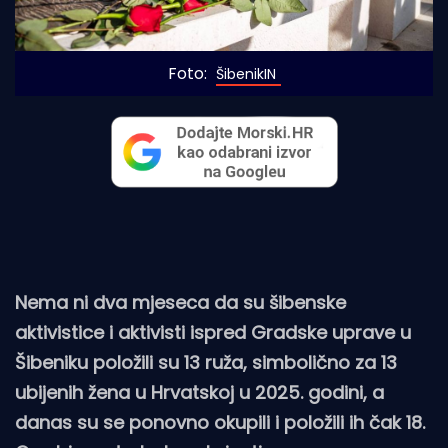
Foto: 
ŠibenikIN
Nema ni dva mjeseca da su šibenske
aktivistice i aktivisti ispred Gradske uprave u
Šibeniku položili su 13 ruža, simbolično za 13
ubijenih žena u Hrvatskoj u 2025. godini, a
danas su se ponovno okupili i položili ih čak 18.