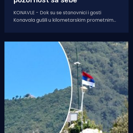
pozornost sa sebe
KONAVLE - Dok su se stanovnici i gosti
Konavala gušili u kilometarskim prometnim
čepovima na jedinoj lokalnoj cesti, načelniku
Boži Lasiću