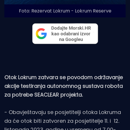
Foto: Rezervat Lokrum - Lokrum Reserve
Otok Lokrum zatvara se povodom održavanje
akcije testiranja autonomnog sustava robota
za potrebe SEACLEAR projekta.
-
Obavještavaju se posjetitelji otoka Lokruma
da će otok biti zatvoren za posjetitelje 11. i 12.
listopada 2023. godine u vremenu od 7,00-