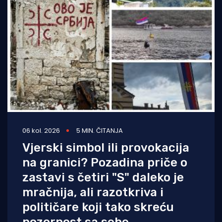
06 kol. 2026
5 MIN. ČITANJA
Vjerski simbol ili provokacija
na granici? Pozadina priče o
zastavi s četiri "S" daleko je
mračnija, ali razotkriva i
političare koji tako skreću