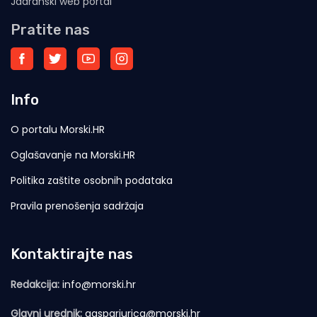
Jadranski web portal
Pratite nas
Info
O portalu Morski.HR
Oglašavanje na Morski.HR
Politika zaštite osobnih podataka
Pravila prenošenja sadržaja
Kontaktirajte nas
Redakcija:
info@morski.hr
Glavni urednik:
gasparjurica@morski.hr