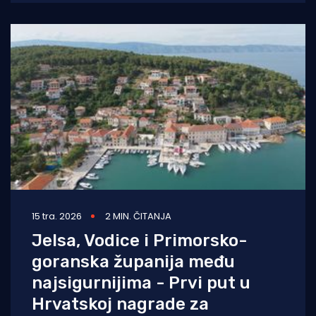
onečišćenja.
15 tra. 2026
2 MIN. ČITANJA
Jelsa, Vodice i Primorsko-
goranska županija među
najsigurnijima - Prvi put u
Hrvatskoj nagrade za