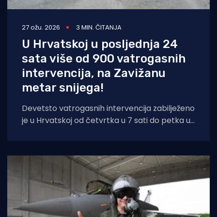
27 ožu. 2026
3 MIN. ČITANJA
U Hrvatskoj u posljednja 24
sata više od 900 vatrogasnih
intervencija, na Zavižanu
metar snijega!
Devetsto vatrogasnih intervencija zabilježeno
je u Hrvatskoj od četvrtka u 7 sati do petka u
7 sati, u njima su