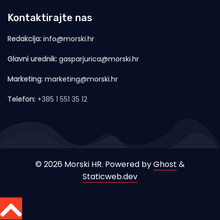
Kontaktirajte nas
Redakcija:
info@morski.hr
Glavni urednik:
gasparjurica@morski.hr
Marketing:
marketing@morski.hr
Telefon:
+385 1 551 35 12
© 2026 Morski HR. Powered by
Ghost
&
Staticweb.dev