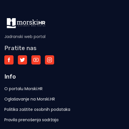
Jadranski web portal
Pratite nas
Info
O portalu Morski.HR
Oglašavanje na Morski.HR
Politika zaštite osobnih podataka
Pravila prenošenja sadržaja