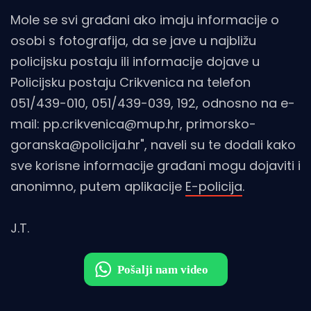
Mole se svi građani ako imaju informacije o
osobi s fotografija, da se jave u najbližu
policijsku postaju ili informacije dojave u
Policijsku postaju Crikvenica na telefon
051/439-010, 051/439-039, 192, odnosno na e-
mail: pp.crikvenica@mup.hr, primorsko-
goranska@policija.hr", naveli su te dodali kako
sve korisne informacije građani mogu dojaviti i
anonimno, putem aplikacije
E-policija
.
J.T.