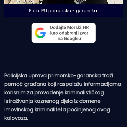
Foto: PU primorsko - goranska
Policijska uprava primorsko-goranska traži
pomoć građana koji raspolažu informacijama
korisnim za provođenje kriminalističkog
istraživanja kaznenog djela iz domene
imovinskog kriminaliteta počinjenog ovog
kolovoza.