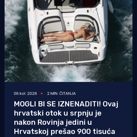
06 kol. 2026
2 MIN. ČITANJA
MOGLI BI SE IZNENADITI! Ovaj
hrvatski otok u srpnju je
nakon Rovinja jedini u
Hrvatskoj prešao 900 tisuća