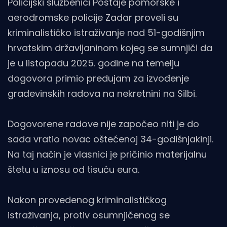
Policijski službenici Postaje pomorske i
aerodromske policije Zadar proveli su
kriminalističko istraživanje nad 51-godišnjim
hrvatskim državljaninom kojeg se sumnjiči da
je u listopadu 2025. godine na temelju
dogovora primio predujam za izvođenje
građevinskih radova na nekretnini na Silbi.
Dogovorene radove nije započeo niti je do
sada vratio novac oštećenoj 34-godišnjakinji.
Na taj način je vlasnici je pričinio materijalnu
štetu u iznosu od tisuću eura.
Nakon provedenog kriminalističkog
istraživanja, protiv osumnjičenog se