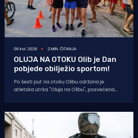
06 kol. 2026
2 MIN. ČITANJA
OLUJA NA OTOKU Olib je Dan
pobjede obilježio sportom!
Po šesti put na otoku Olibu održana je
atletska utrka "Oluja na Olibu", posvećena
sjećanju na ratnog zapovjednika