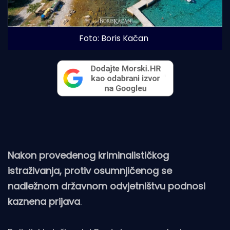
Foto: Boris Kačan
Nakon provedenog kriminalističkog
istraživanja, protiv osumnjičenog se
nadležnom državnom odvjetništvu podnosi
kaznena prijava
.