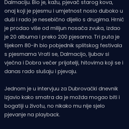
Dalmaciju. Bio je, kažu, pjevač starog kova,
onaj koji je pjesmu i umjetnost nosio duboko u
duši i rado je nesebično dijelio s drugima. Hrnić
je prodao više od milijun nosača zvuka, izdao
je 20 albuma i preko 200 pjesama. Tri puta je
tijekom 80-ih bio pobjednik splitskog festivala
s pjesmama Vrati se, Dalmacijo, ljubav si
vječna i Dobra večer prijatelji, hitovima koji se i
danas rado slušaju i pjevaju.
Jednom je u intervjuu za Dubrovački dnevnik
izjavio kako smatra da je možda mogao biti i
bogatiji u životu, no nikako mu nije sjelo
pjevanje na playback.