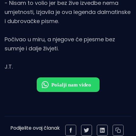
- Nisam to volio jer bez žive izvedbe nema
umjetnosti, izjavila je ova legenda dalmatinske
i dubrovačke pisme.
Počivao u miru, a njegove će pjesme bez
sumnje i dalje živjeti.
J.T.
Podijelite ovaj članak