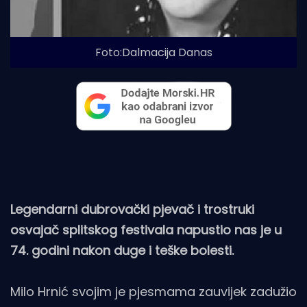
Foto:Dalmacija Danas
Legendarni dubrovački pjevač i trostruki
osvajač splitskog festivala napustio nas je u
74. godini nakon duge i teške bolesti.
Milo Hrnić svojim je pjesmama zauvijek zadužio