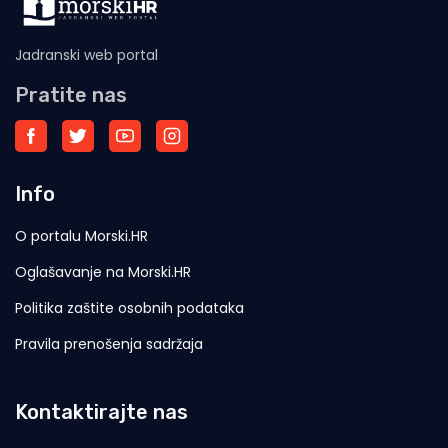
Jadranski web portal
Pratite nas
Info
O portalu Morski.HR
Oglašavanje na Morski.HR
Politika zaštite osobnih podataka
Pravila prenošenja sadržaja
Kontaktirajte nas