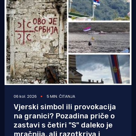
06 kol. 2026
5 MIN. ČITANJA
Vjerski simbol ili provokacija
na granici? Pozadina priče o
zastavi s četiri "S" daleko je
mračnija, ali razotkriva i