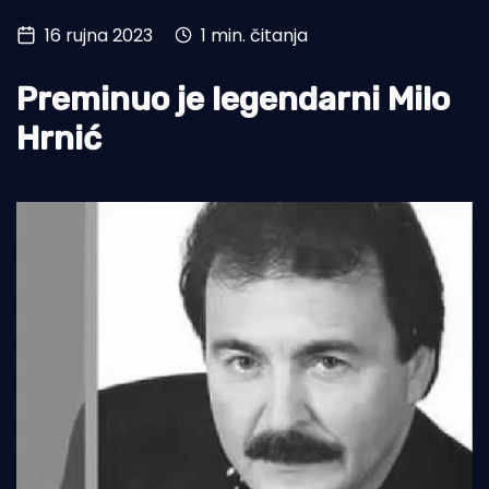
16 rujna 2023
1 min. čitanja
Turizam i nautika
Pomorstvo
Preminuo je legendarni Milo
Ribolov
Hrnić
Ekologija
Tradicija i kultura