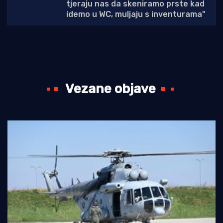
tjeraju nas da skeniramo prste kad
idemo u WC, muljaju s inventurama"
Vezane objave