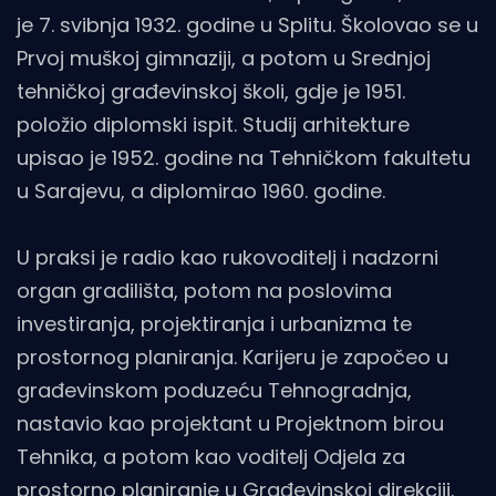
je 7. svibnja 1932. godine u Splitu. Školovao se u
Prvoj muškoj gimnaziji, a potom u Srednjoj
tehničkoj građevinskoj školi, gdje je 1951.
položio diplomski ispit. Studij arhitekture
upisao je 1952. godine na Tehničkom fakultetu
u Sarajevu, a diplomirao 1960. godine.
U praksi je radio kao rukovoditelj i nadzorni
organ gradilišta, potom na poslovima
investiranja, projektiranja i urbanizma te
prostornog planiranja. Karijeru je započeo u
građevinskom poduzeću Tehnogradnja,
nastavio kao projektant u Projektnom birou
Tehnika, a potom kao voditelj Odjela za
prostorno planiranje u Građevinskoj direkciji.