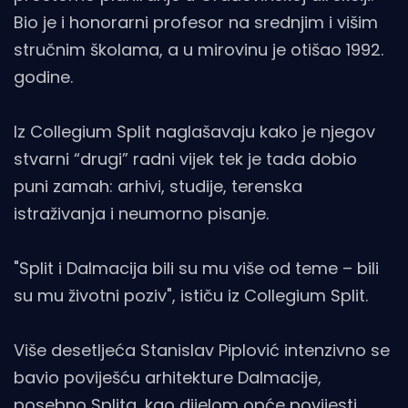
Bio je i honorarni profesor na srednjim i višim
stručnim školama, a u mirovinu je otišao 1992.
godine.
Iz Collegium Split naglašavaju kako je njegov
stvarni “drugi” radni vijek tek je tada dobio
puni zamah: arhivi, studije, terenska
istraživanja i neumorno pisanje.
"Split i Dalmacija bili su mu više od teme – bili
su mu životni poziv", ističu iz Collegium Split.
Više desetljeća Stanislav Piplović intenzivno se
bavio poviješću arhitekture Dalmacije,
posebno Splita, kao dijelom opće povijesti