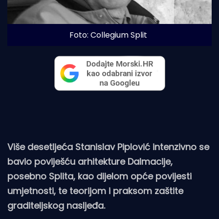
Foto: Collegium Split
Više desetljeća Stanislav Piplović intenzivno se
bavio poviješću arhitekture Dalmacije,
posebno Splita, kao dijelom opće povijesti
umjetnosti, te teorijom i praksom zaštite
graditeljskog nasljeđa.