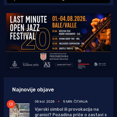
Najnovije objave
06 kol. 2026
5 MIN. ČITANJA
Vjerski simbol ili provokacija na
granici? Pozadina priče o zastavi s