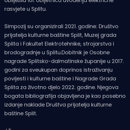
obilježila 101. obljetnica uvođenja električne
rasvjete u Splitu.
Simpozij su organizirali 2021. godine: Društvo
prijatelja kulturne baštine Split, Muzej grada
Splita i Fakultet Elektrotehnike, strojarstva i
brodogradnje u Splitu.Dobitnik je Osobne
nagrade Splitsko-dalmatinske županije u 2017.
godini za sveukupan doprinos istraživanju
povijesti i kulturne baštine i Nagrade Grada
Splita za životno djelo 2022. godine. Njegova
bogata bibliografija objavljena je kao posebno
izdanje naklade Društva prijatelja kulturne
baštine Split.