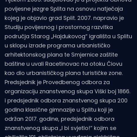
povijesne jezgre Splita na osnovu natječaja
kojeg je objavio grad Split. 2007. napravio je
Studiju povijesnog i prostornog razvitka
područja Starog „Hajdukovog“ igrališta u Splitu
u sklopu izrade programa urbanističko
arhitektonskog plana te Smjernice zaštite
baštine u uvali Racetinovac na otoku Čiovu
kao dio urbanističkog plana turističke zone.
Predsjednik je Provedbenog odbora za
organizaciju znanstvenog skupa Viški boj 1866.
i predsjednik odbora znanstvenog skupa 200
godina klasične gimnazije u Splitu koji je
održan 2017. godine, predsjednik odbora
znanstvenog skupa „I bi svjetlo!“ kojim se