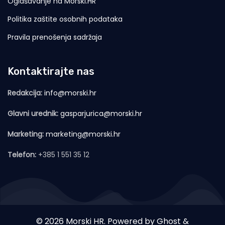
Oglašavanje na Morski.HR
Politika zaštite osobnih podataka
Pravila prenošenja sadržaja
Kontaktirajte nas
Redakcija:
info@morski.hr
Glavni urednik:
gasparjurica@morski.hr
Marketing:
marketing@morski.hr
Telefon:
+385 1 551 35 12
© 2026 Morski HR. Powered by
Ghost
&