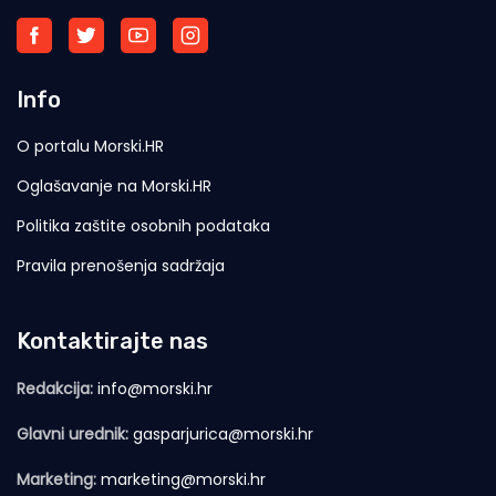
Info
O portalu Morski.HR
Oglašavanje na Morski.HR
Politika zaštite osobnih podataka
Pravila prenošenja sadržaja
Kontaktirajte nas
Redakcija:
info@morski.hr
Glavni urednik:
gasparjurica@morski.hr
Marketing:
marketing@morski.hr