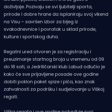
doživljaje. Pozivaju se svi ljubitelji sporta,
prirode i dobre hrane da isplaniraju svoj vikend
na Visu – savršen izbor za bijeg iz
svakodnevnice i povratak u sklad prirode,
kulture i sportskog duha.
Regatni ured otvoren je za registraciju i
preuzimanje startnog broja u vremenu od 09
do 18 sati, a Jedriličarski klub Labud odlučio je
kako će sve prijavljene posade ove godine
dobiti poklon paket spize i pića, kao znak
zahvalnosti za podršku i sudjelovanje u Viškoj
regati.
Viška regata i ove godine potvrđuje svoj