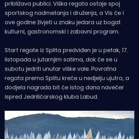
približava publici. Viška regata ostaje spoj
sportskog nadmetanja i druženja, a Vis će i
ove godine živjeti u znaku jedara uz bogat
kulturni, gastronomski i zabavni program.
Start regate iz Splita predviđen je u petak, 17.
listopada u jutarnjim satima, dok će se u
subotu jedriti unutar viške vale. Povratna
regata prema Splitu kreće u nedjelju ujutro, a
dodjela nagrada bit će istog dana navečer
ispred Jedriličarskog kluba Labud.