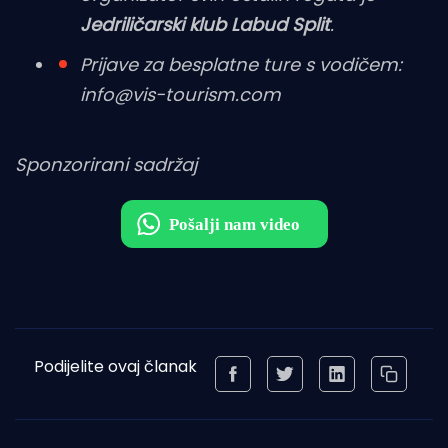
Jedriličarski klub
Labud Split
.
Prijave za besplatne ture s vodičem:
info@vis-tourism.com
Sponzorirani sadržaj
Podijelite ovaj članak