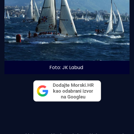
Foto: JK Labud