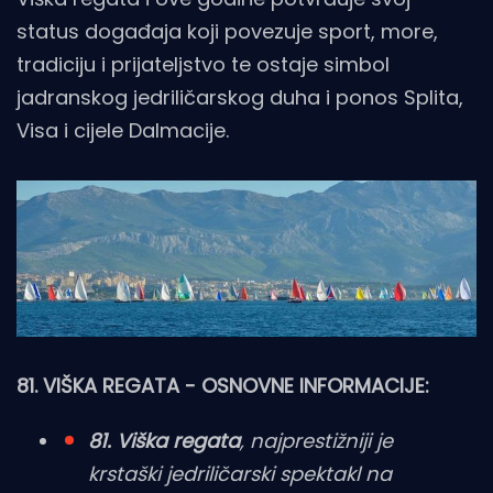
status događaja koji povezuje sport, more,
tradiciju i prijateljstvo te ostaje simbol
jadranskog jedriličarskog duha i ponos Splita,
Visa i cijele Dalmacije.
81. VIŠKA REGATA - OSNOVNE INFORMACIJE:
81. Viška regata
, najprestižniji je
krstaški jedriličarski spektakl na