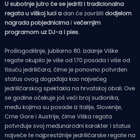
U subotnje jutro će se jedriti i tradicionalna
regata u viškoj luci a
dan će završiti
dodjelom
nagrada
pobjednicima
i
večernjim
programom uz DJ-a i ples
.
Prošlogodišnje, jubilarno 80. izdanje Viške
regate okupilo je više od 170 posada i više od
tisuću jedriličara, čime je ponovno potvrđen
status ovog događaja kao najvećeg
jedriličarskog spektakla na hrvatskoj obali. Ove
se godine očekuje još veći broj sudionika,
među kojima su posade iz Italije, Slovenije,
Crne Gore i Austrije, čime Viška regata
potvrđuje svoj međunarodni karakter i status
najveće te najprestižnije jedriličarske regate na