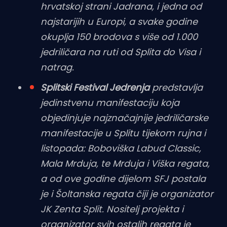
hrvatskoj strani Jadrana, i jedna od
najstarijih u Europi, a svake godine
okuplja 150 brodova s više od 1.000
jedriličara na ruti od Splita do Visa i
natrag.
Splitski Festival Jedrenja
predstavlja
jedinstvenu manifestaciju koja
objedinjuje najznačajnije jedriličarske
manifestacije u Splitu tijekom rujna i
listopada: Boboviška Labud Classic,
Mala Mrduja, te Mrduja i Viška regata,
a od ove godine dijelom SFJ postala
je i Šoltanska regata čiji je organizator
JK Zenta Split. Nositelj projekta i
organizator svih ostalih regata je