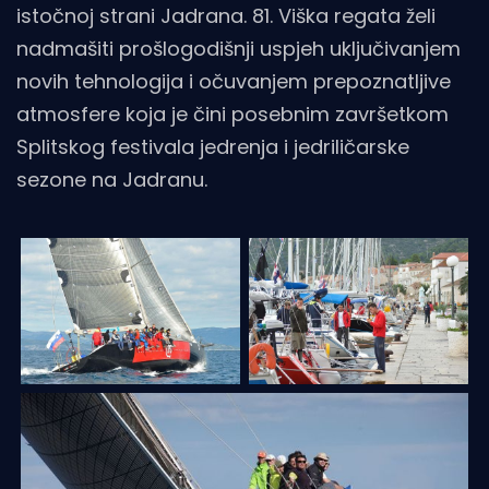
istočnoj strani Jadrana. 81. Viška regata želi
nadmašiti prošlogodišnji uspjeh uključivanjem
novih tehnologija i očuvanjem prepoznatljive
atmosfere koja je čini posebnim završetkom
Splitskog festivala jedrenja i jedriličarske
sezone na Jadranu.