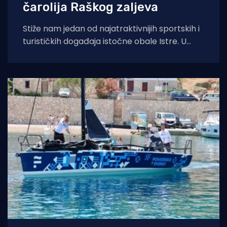
čarolija Raškog zaljeva
Stiže nam jedan od najatraktivnijih sportskih i
turističkih događaja istočne obale Istre. U
organizaciji Jedriličarskog kluba Delfin iz Pule i