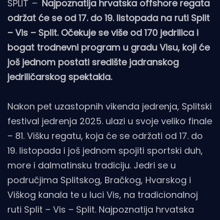
SPLIT
–
Najpoznatija hrvatska offshore regata
održat će se od 17. do 19. listopada na ruti Split
– Vis – Split. Očekuje se više od 170 jedrilica i
bogat trodnevni program u gradu Visu, koji će
još jednom postati središte jadranskog
jedriličarskog spektakla.
Nakon pet uzastopnih vikenda jedrenja, Splitski
festival jedrenja 2025. ulazi u svoje veliko finale
– 81. Višku regatu, koja će se održati od 17. do
19. listopada i još jednom spojiti sportski duh,
more i dalmatinsku tradiciju. Jedri se u
područjima Splitskog, Bračkog, Hvarskog i
Viškog kanala te u luci Vis, na tradicionalnoj
ruti Split – Vis – Split. Najpoznatija hrvatska