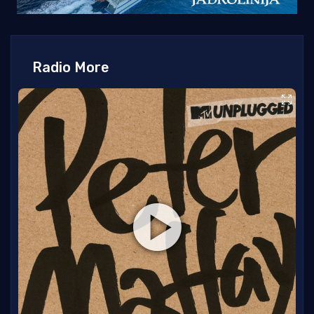
Radio More