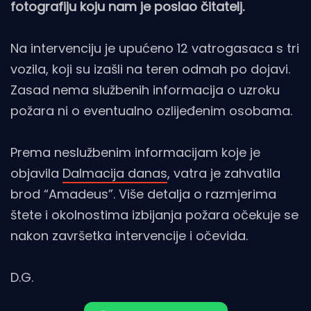
fotografiju koju nam je poslao čitatelj.
Na intervenciju je upućeno 12 vatrogasaca s tri
vozila, koji su izašli na teren odmah po dojavi.
Zasad nema službenih informacija o uzroku
požara ni o eventualno ozlijeđenim osobama.
Prema neslužbenim informacijam koje je
objavila
Dalmacija danas
, vatra je zahvatila
brod “Amadeus”. Više detalja o razmjerima
štete i okolnostima izbijanja požara očekuje se
nakon završetka intervencije i očevida.
D.G.