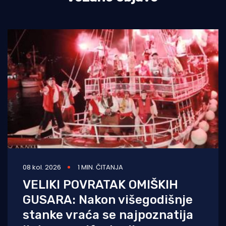
08 kol. 2026
1 MIN. ČITANJA
VELIKI POVRATAK OMIŠKIH
GUSARA: Nakon višegodišnje
stanke vraća se najpoznatija