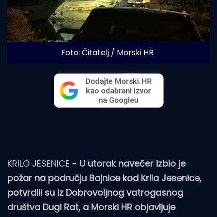
Foto: Čitatelj / Morski HR
KRILO JESENICE -
U utorak navečer izbio je
požar na području Bajnice kod Krila Jesenice,
potvrdili su iz Dobrovoljnog vatrogasnog
društva Dugi Rat, a Morski HR objavljuje