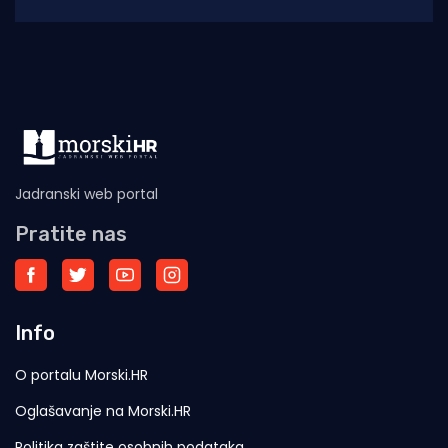
tradicionalnu proslavu Ribarske večeri i
blagdana sv. Lovre,
Jadranski web portal
Pratite nas
Info
O portalu Morski.HR
Oglašavanje na Morski.HR
Politika zaštite osobnih podataka