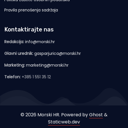
Pravila prenošenja sadržaja
Kontaktirajte nas
Redakcija:
info@morski.hr
Glavni urednik:
gasparjurica@morski.hr
Marketing:
marketing@morski.hr
Telefon:
+385 1 551 35 12
© 2026 Morski HR. Powered by
Ghost
&
Staticweb.dev