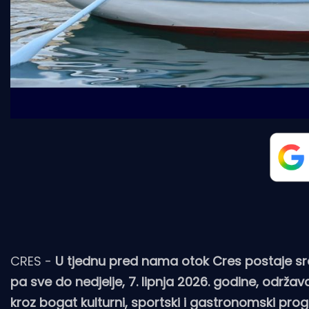
CRES -
U tjednu pred nama otok Cres postaje sred
pa sve do nedjelje, 7. lipnja 2026. godine, održa
kroz bogat kulturni, sportski i gastronomski prog