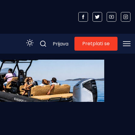
Pretplati se
Prijava