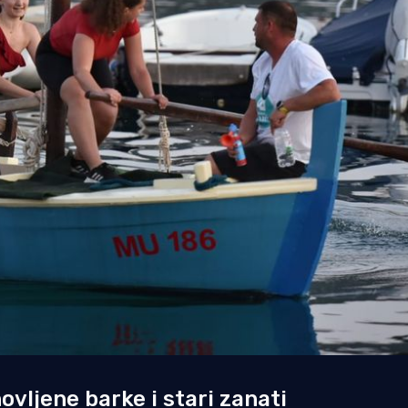
vljene barke i stari zanati