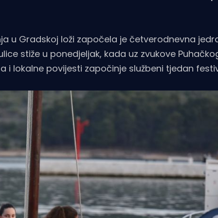
ja u Gradskoj loži započela je četverodnevna jedr
ulice stiže u ponedjeljak, kada uz zvukove Puhačko
 i lokalne povijesti započinje službeni tjedan festi