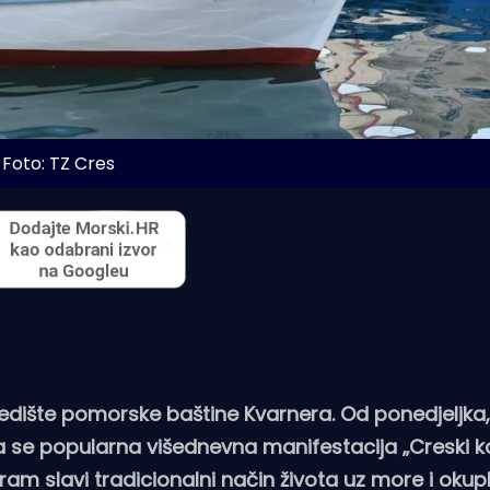
Foto: TZ Cres
ište pomorske baštine Kvarnera. Od ponedjeljka, 1.
va se popularna višednevna manifestacija „Creski ka
ram slavi tradicionalni način života uz more i okupl