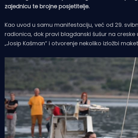
zajednicu te brojne posjetitelje.
Kao uvod u samu manifestaciju, već od 29. svibn
radionica, dok pravi blagdanski šušur na creske 
„Josip Kašman“ i otvorenje nekoliko izložbi maketa