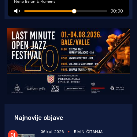
Najnovije objave
06 kol. 2026
5 MIN. ČITANJA