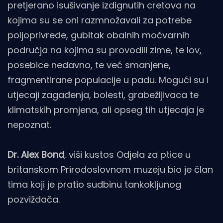
pretjerano isušivanje izdignutih cretova na
kojima su se oni razmnožavali za potrebe
poljoprivrede, gubitak obalnih močvarnih
područja na kojima su provodili zime, te lov,
posebice nedavno, te već smanjene,
fragmentirane populacije u padu. Mogući su i
utjecaji zagađenja, bolesti, grabežljivaca te
klimatskih promjena, ali opseg tih utjecaja je
nepoznat.
Dr. Alex Bond
, viši kustos Odjela za ptice u
britanskom Prirodoslovnom muzeju bio je član
tima koji je pratio sudbinu tankokljunog
pozviždača.