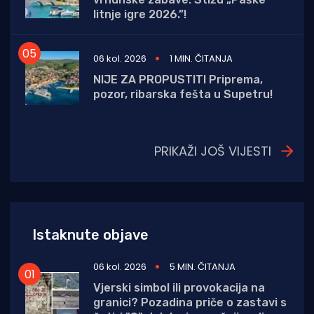
litnje igre 2026.”!
06 kol. 2026
1 MIN. ČITANJA
NIJE ZA PROPUSTITI Priprema,
pozor, ribarska fešta u Supetru!
PRIKAŽI JOŠ VIJESTI
Istaknute objave
06 kol. 2026
5 MIN. ČITANJA
Vjerski simbol ili provokacija na
granici? Pozadina priče o zastavi s