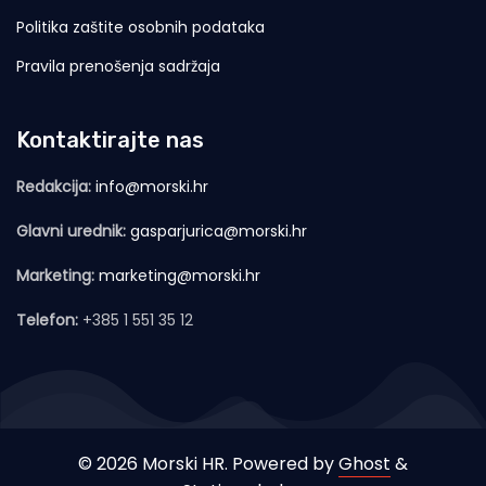
Politika zaštite osobnih podataka
Pravila prenošenja sadržaja
Kontaktirajte nas
Redakcija:
info@morski.hr
Glavni urednik:
gasparjurica@morski.hr
Marketing:
marketing@morski.hr
Telefon:
+385 1 551 35 12
© 2026 Morski HR. Powered by
Ghost
&