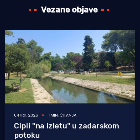
Vezane objave
04 kol. 2026
1 MIN. ČITANJA
Cipli "na izletu" u zadarskom
potoku