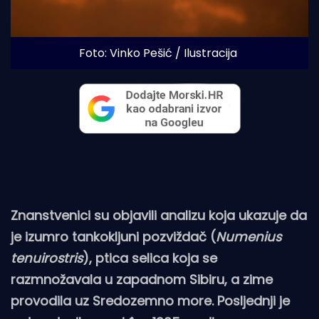
Foto: Vinko Pešić / Ilustracija
Znanstvenici su objavili analizu koja ukazuje da
je izumro tankokljuni pozviždač (
Numenius
tenuirostris
), ptica selica koja se
razmnožavala u zapadnom Sibiru, a zime
provodila uz Sredozemno more. Posljednji je