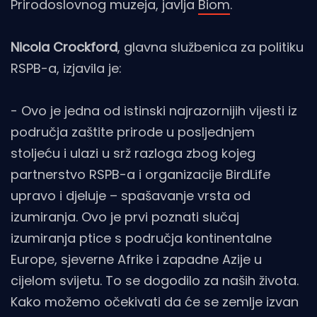
Prirodoslovnog muzeja, javlja
Biom
.
Nicola Crockford
, glavna službenica za politiku
RSPB-a, izjavila je:
- Ovo je jedna od istinski najrazornijih vijesti iz
područja zaštite prirode u posljednjem
stoljeću i ulazi u srž razloga zbog kojeg
partnerstvo RSPB-a i organizacije BirdLife
upravo i djeluje – spašavanje vrsta od
izumiranja. Ovo je prvi poznati slučaj
izumiranja ptice s područja kontinentalne
Europe, sjeverne Afrike i zapadne Azije u
cijelom svijetu. To se dogodilo za naših života.
Kako možemo očekivati da će se zemlje izvan