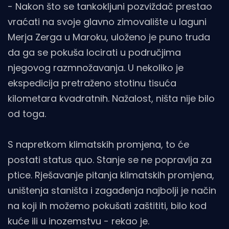
- Nakon što se tankokljuni pozviždač prestao
vraćati na svoje glavno zimovalište u laguni
Merja Zerga u Maroku, uloženo je puno truda
da ga se pokuša locirati u područjima
njegovog razmnožavanja. U nekoliko je
ekspedicija pretraženo stotinu tisuća
kilometara kvadratnih. Nažalost, ništa nije bilo
od toga.
S napretkom klimatskih promjena, to će
postati status quo. Stanje se ne popravlja za
ptice. Rješavanje pitanja klimatskih promjena,
uništenja staništa i zagađenja najbolji je način
na koji ih možemo pokušati zaštititi, bilo kod
kuće ili u inozemstvu - rekao je.