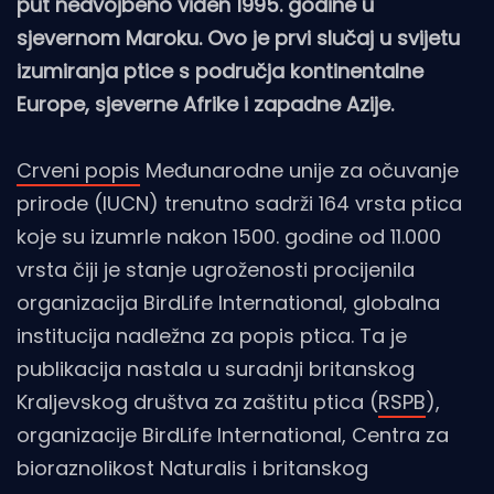
put nedvojbeno viđen 1995. godine u
sjevernom Maroku. Ovo je prvi slučaj u svijetu
izumiranja ptice s područja kontinentalne
Europe, sjeverne Afrike i zapadne Azije.
Crveni popis
Međunarodne unije za očuvanje
prirode (IUCN) trenutno sadrži 164 vrsta ptica
koje su izumrle nakon 1500. godine od 11.000
vrsta čiji je stanje ugroženosti procijenila
organizacija BirdLife International, globalna
institucija nadležna za popis ptica. Ta je
publikacija nastala u suradnji britanskog
Kraljevskog društva za zaštitu ptica (
RSPB
),
organizacije BirdLife International, Centra za
bioraznolikost Naturalis i britanskog