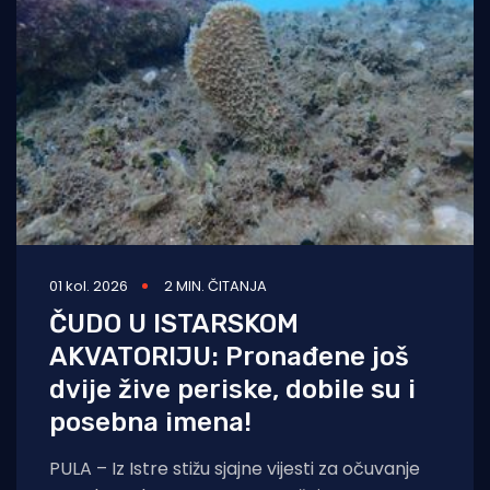
01 kol. 2026
2 MIN. ČITANJA
ČUDO U ISTARSKOM
AKVATORIJU: Pronađene još
dvije žive periske, dobile su i
posebna imena!
PULA – Iz Istre stižu sjajne vijesti za očuvanje