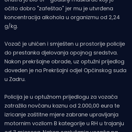
očito dobro "zafeštao" jer mu je utvrđena
koncentracija alkohola u organizmu od 2,24
g/kg.
Vozač je uhićen i smješten u prostorije policije
do prestanka djelovanja opojnog sredstva.
Nakon prekršajne obrade, uz optužni prijedlog
doveden je na Prekršajni odjel Općinskog suda
u Zadru.
Policija je u optužnom prijedlogu za vozača
zatražila novčanu kaznu od 2.000,00 eura te
izricanje zaštitne mjere zabrane upravljanja
motornim vozilom B kategorije u RH u trajanju