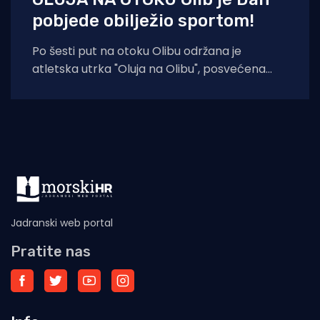
pobjede obilježio sportom!
Po šesti put na otoku Olibu održana je
atletska utrka "Oluja na Olibu", posvećena
sjećanju na ratnog zapovjednika
Jadranski web portal
Pratite nas