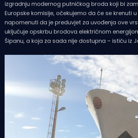
izgradnju modernog putničkog broda koji bi zamij
Europske komisije, očekujemo da će se krenuti u 
napomenuti da je preduvjet za uvođenja ove vrste 
uključuje opskrbu brodova električnom energijom
Šipanu, a koja za sada nije dostupna – ističu iz Ja