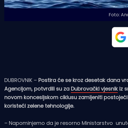
Foto: An
DUBROVNIK –
Postira će se kroz desetak dana vra
Agencijom, potvrdili su za
Dubrovački vjesnik
iz s
novom koncesijskom ciklusu zamijeniti postojeći
koristeći zelene tehnologije.
– Napominjemo da je resorno Ministarstvo unut