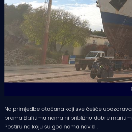
Na primjedbe otočana koji sve češće upozoravaj
prema Elafitima nema ni približno dobre maritimn
Postiru na koju su godinama navikli.