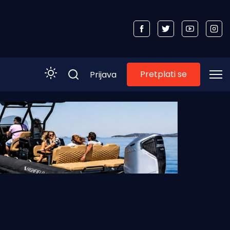
Pretplati se
Prijava