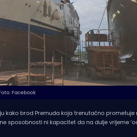
Foto: Facebook
u kako brod Premuda koja trenutačno prometuje na
e sposobnosti ni kapacitet da na dulje vrijeme ‘o