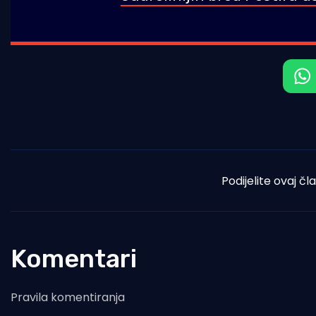
Podijelite ovaj čl
Komentari
Pravila komentiranja