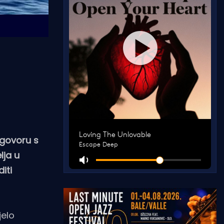
ugovoru s
lja u
iti
jelo