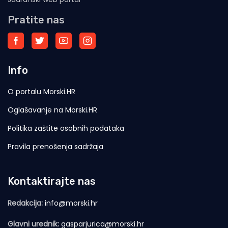
Pratite nas
Info
O portalu Morski.HR
Oglašavanje na Morski.HR
Politika zaštite osobnih podataka
Pravila prenošenja sadržaja
Kontaktirajte nas
Redakcija:
info@morski.hr
Glavni urednik:
gasparjurica@morski.hr