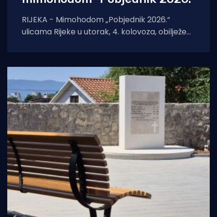
RIJEKA - Mimohodom „Pobjednik 2026.“
ulicama Rijeke u utorak, 4. kolovoza, obilježeni
su Dan pobjede i domovinske zahvalnosti,
Dan hrvatskih branitelja