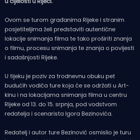
u cijelosti u Rijeci.
Ovom se turom građanima Rijeke i stranim
posjetiteljima želi predstaviti autentične
lokacije snimanja filma te tako proširiti znanja
o filmu, procesu snimanja te znanja o povijesti
i sadašnjosti Rijeke.
U tijeku je poziv za trodnevnu obuku pet
budućih vodiča ture koja će se održati u Art-
kinu i na lokacijama snimanja filma u centru
Rijeke od 13. do 15. srpnja, pod vodstvom
redatelja i scenarista Igora Bezinovića.
Redatelj i autor ture Bezinović osmislio je turu