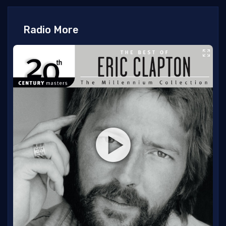
Radio More