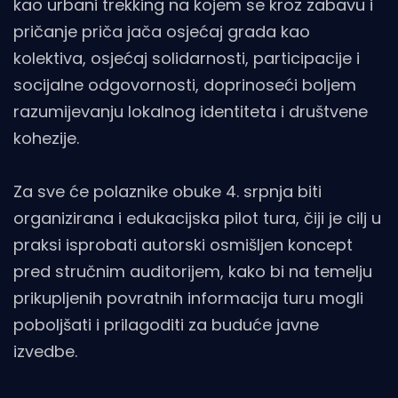
kao urbani trekking na kojem se kroz zabavu i
pričanje priča jača osjećaj grada kao
kolektiva, osjećaj solidarnosti, participacije i
socijalne odgovornosti, doprinoseći boljem
razumijevanju lokalnog identiteta i društvene
kohezije.
Za sve će polaznike obuke 4. srpnja biti
organizirana i edukacijska pilot tura, čiji je cilj u
praksi isprobati autorski osmišljen koncept
pred stručnim auditorijem, kako bi na temelju
prikupljenih povratnih informacija turu mogli
poboljšati i prilagoditi za buduće javne
izvedbe.