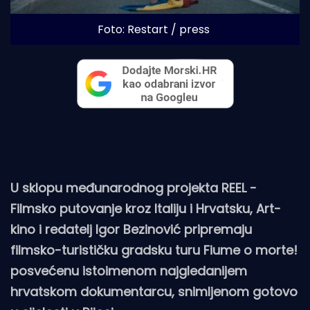
Foto: Restart / press
U sklopu međunarodnog projekta REEL -
Filmsko putovanje kroz Italiju i Hrvatsku, Art-
kino i redatelj Igor Bezinović pripremaju
filmsko-turističku gradsku turu Fiume o morte!
posvećenu istoimenom najgledanijem
hrvatskom dokumentarcu, snimljenom gotovo