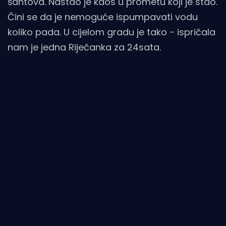
šahtova. Nastao je kaos u prometu koji je stao.
Čini se da je nemoguće ispumpavati vodu
koliko pada. U cijelom gradu je tako - ispričala
nam je jedna Riječanka za 24sata.