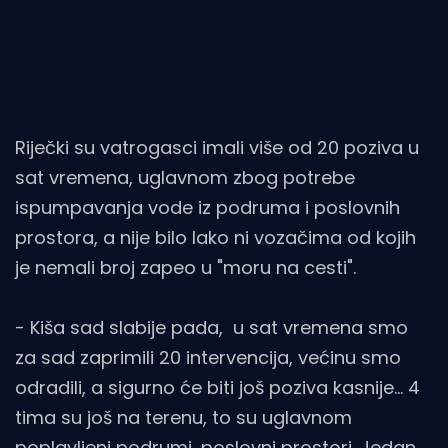
Riječki su vatrogasci imali više od 20 poziva u
sat vremena, uglavnom zbog potrebe
ispumpavanja vode iz podruma i poslovnih
prostora, a nije bilo lako ni vozačima od kojih
je nemali broj zapeo u "moru na cesti".
- Kiša sad slabije pada, u sat vremena smo
za sad zaprimili 20 intervencija, većinu smo
odradili, a sigurno će biti još poziva kasnije... 4
tima su još na terenu, to su uglavnom
poplavljeni podrumi, poslovni prostori. Jedan