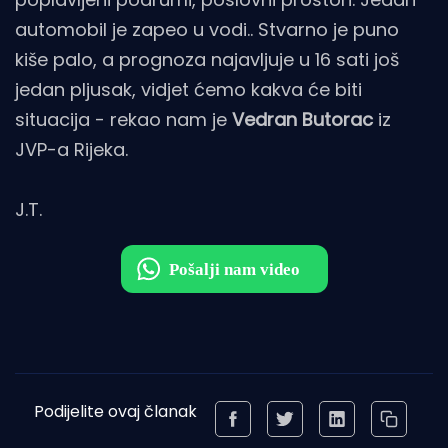
automobil je zapeo u vodi.. Stvarno je puno
kiše palo, a prognoza najavljuje u 16 sati još
jedan pljusak, vidjet ćemo kakva će biti
situacija - rekao nam je
Vedran Butorac
iz
JVP-a Rijeka.
J.T.
Podijelite ovaj članak