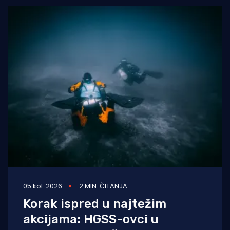
05 kol. 2026
2 MIN. ČITANJA
Korak ispred u najtežim
akcijama: HGSS-ovci u