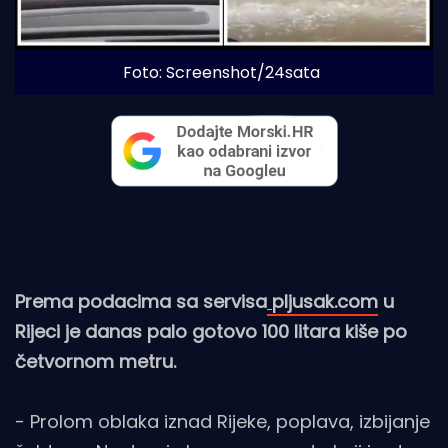
Foto: Screenshot/24sata
Prema podacima sa servisa
pljusak.com
u
Rijeci je danas palo gotovo 100 litara kiše po
četvornom metru.
- Prolom oblaka iznad Rijeke, poplava, izbijanje