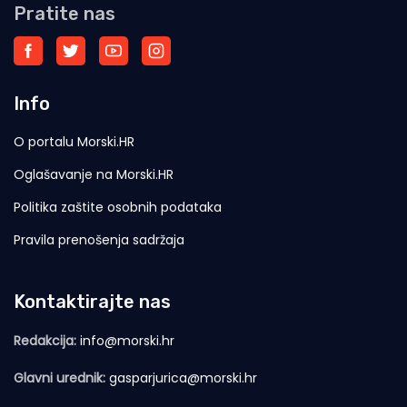
Pratite nas
Info
O portalu Morski.HR
Oglašavanje na Morski.HR
Politika zaštite osobnih podataka
Pravila prenošenja sadržaja
Kontaktirajte nas
Redakcija:
info@morski.hr
Glavni urednik:
gasparjurica@morski.hr