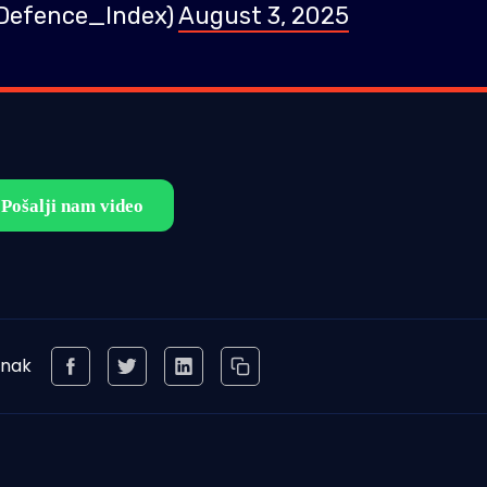
@Defence_Index)
August 3, 2025
anak