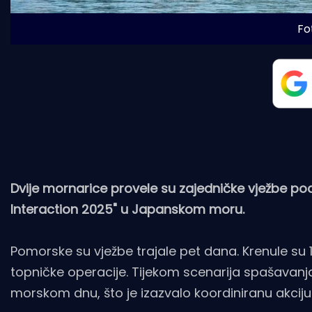
Fot
Dvije mornarice provele su zajedničke vježbe po
Interaction 2025" u Japanskom moru.
Pomorske su vježbe trajale pet dana. Krenule su 
topničke operacije. Tijekom scenarija spašavanj
morskom dnu, što je izazvalo koordiniranu akciju