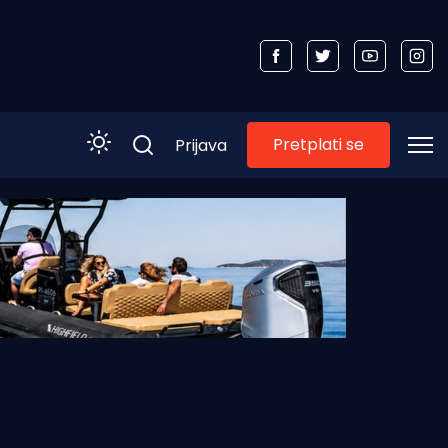
Pretplati se
Prijava