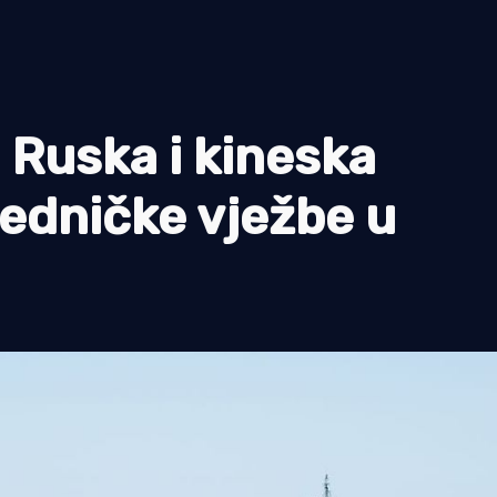
uska i kineska
jedničke vježbe u