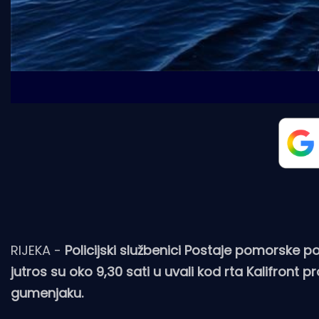
RIJEKA -
Policijski službenici Postaje pomorske pol
jutros su oko 9,30 sati u uvali kod rta Kalifront p
gumenjaku.