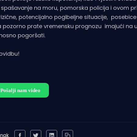
 spašavanje na moru, pomorska policija i ovom pr
rizične, potencijalno pogibeljne situacije, posebice
e da pozorno prate vremensku prognozu imajući na
dnosno pogoršati.
ovidbu!
anak