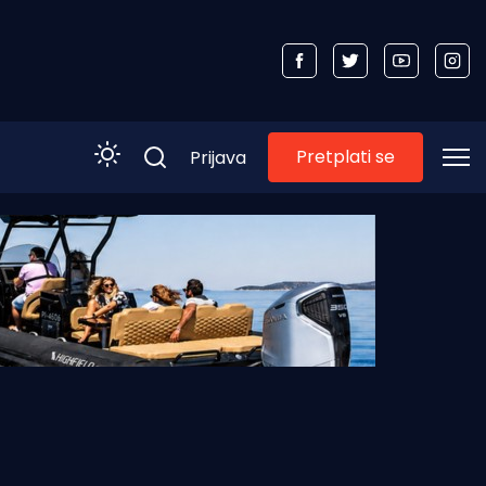
Pretplati se
Prijava