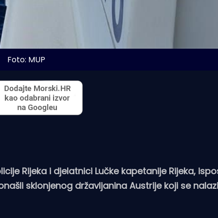
Foto: MUP
icije Rijeka i djelatnici Lučke kapetanije Rijeka, is
ronašli sklonjenog državljanina Austrije koji se nalaz