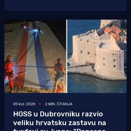
branitelja, na crkvi sv. Ilije iznad Vitaljine, koja
05 kol. 2026
2 MIN. ČITANJA
HGSS u Dubrovniku razvio
veliku hrvatsku zastavu na