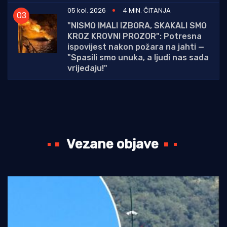
05 kol. 2026
4 MIN. ČITANJA
"NISMO IMALI IZBORA, SKAKALI SMO
KROZ KROVNI PROZOR": Potresna
ispovijest nakon požara na jahti —
"Spasili smo unuka, a ljudi nas sada
vrijeđaju!"
Vezane objave