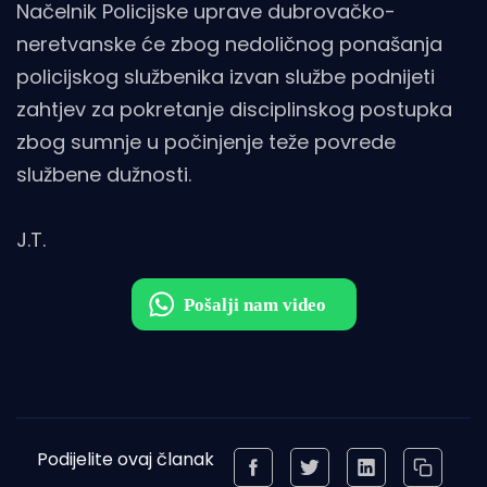
Načelnik Policijske uprave dubrovačko-
neretvanske će zbog nedoličnog ponašanja
policijskog službenika izvan službe podnijeti
zahtjev za pokretanje disciplinskog postupka
zbog sumnje u počinjenje teže povrede
službene dužnosti.
J.T.
Podijelite ovaj članak