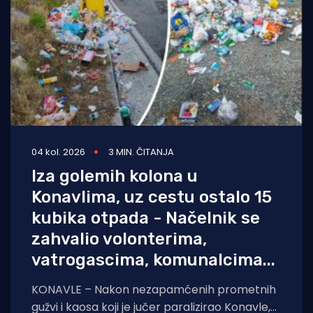
04 kol. 2026
3 MIN. ČITANJA
Iza golemih kolona u
Konavlima, uz cestu ostalo 15
kubika otpada - Načelnik se
zahvalio volonterima,
vatrogascima, komunalcima...
KONAVLE – Nakon nezapamćenih prometnih
gužvi i kaosa koji je jučer paralizirao Konavle,