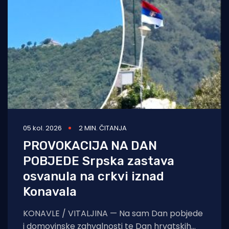
05 kol. 2026
2 MIN. ČITANJA
PROVOKACIJA NA DAN
POBJEDE Srpska zastava
osvanula na crkvi iznad
Konavala
KONAVLE / VITALJINA — Na sam Dan pobjede
i domovinske zahvalnosti te Dan hrvatskih