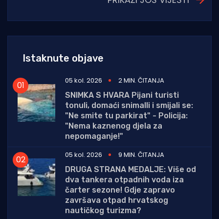
Istaknute objave
05 kol. 2026
2 MIN. ČITANJA
SNIMKA S HVARA Pijani turisti
tonuli, domaći snimalli i smijali se:
"Ne smite tu parkirat" - Policija:
"Nema kaznenog djela za
nepomaganje!"
05 kol. 2026
9 MIN. ČITANJA
DRUGA STRANA MEDALJE: Više od
dva tankera otpadnih voda iza
čarter sezone! Gdje zapravo
završava otpad hrvatskog
nautičkog turizma?