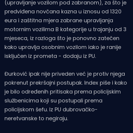
(upravljanje vozilom pod zabranom), za što je
predviđena novčana kazna u iznosu od 1320
eura i zaštitna mjera zabrane upravljanja
motornim vozilima B kategorije u trajanju od 3
mjeseca, iz razloga što je ponovno zatečen
kako upravlja osobnim vozilom iako je ranije
isključen iz prometa - dodaju iz PU.
Đurković ipak nije priveden već je protiv njega
pokrenut prekršajni postupak. Index piše i kako
je bilo određenih pritisaka prema policijskim
službenicima koji su postupali prema
policijskom šefu. Iz PU dubrovačko-
neretvanske to negiraju.