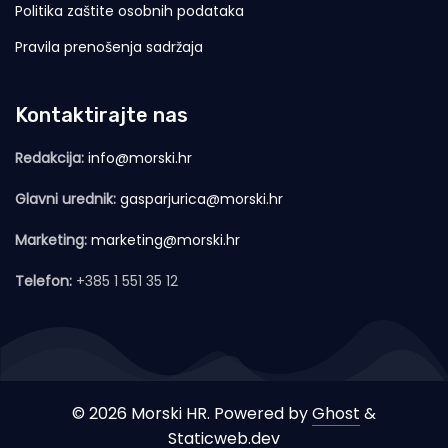
Politika zaštite osobnih podataka
Pravila prenošenja sadržaja
Kontaktirajte nas
Redakcija:
info@morski.hr
Glavni urednik:
gasparjurica@morski.hr
Marketing:
marketing@morski.hr
Telefon:
+385 1 551 35 12
© 2026 Morski HR. Powered by
Ghost
&
Staticweb.dev