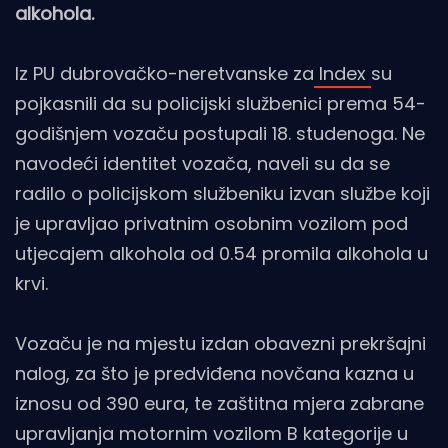
alkohola.
Iz PU dubrovačko-neretvanske za
Index
su
pojkasnili da su policijski službenici prema 54-
godišnjem vozaču postupali 18. studenoga. Ne
navodeći identitet vozača, naveli su da se
radilo o policijskom službeniku izvan službe koji
je upravljao privatnim osobnim vozilom pod
utjecajem alkohola od 0.54 promila alkohola u
krvi.
Vozaču je na mjestu izdan obavezni prekršajni
nalog, za što je predviđena novčana kazna u
iznosu od 390 eura, te zaštitna mjera zabrane
upravljanja motornim vozilom B kategorije u