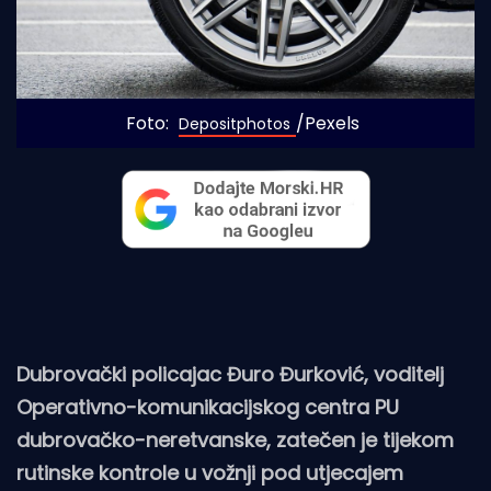
Foto: 
/Pexels
Depositphotos
Dubrovački policajac Đuro Đurković, voditelj
Operativno-komunikacijskog centra PU
dubrovačko-neretvanske, zatečen je tijekom
rutinske kontrole u vožnji pod utjecajem